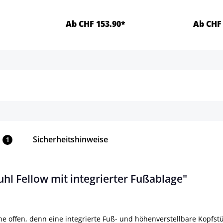
Ab CHF 153.90*
Ab CHF 
ls
Details
Sicherheitshinweise
1
l Fellow mit integrierter Fußablage"
e offen, denn eine integrierte Fuß- und höhenverstellbare Kopfstü