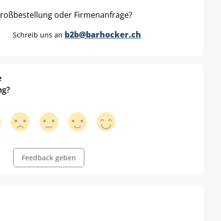
roßbestellung oder Firmenanfrage?
b2b@barhocker.ch
Schreib uns an
e
ng?
Feedback geben