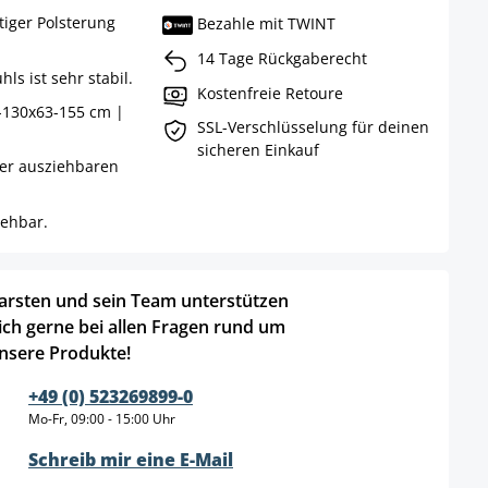
tiger Polsterung
Bezahle mit TWINT
14 Tage Rückgaberecht
hls ist sehr stabil.
Kostenfreie Retoure
-130x63-155 cm |
SSL-Verschlüsselung für deinen
sicheren Einkauf
ner ausziehbaren
rehbar.
arsten und sein Team unterstützen
ich gerne bei allen Fragen rund um
nsere Produkte!
+49 (0) 523269899-0
Mo-Fr, 09:00 - 15:00 Uhr
Schreib mir eine E-Mail