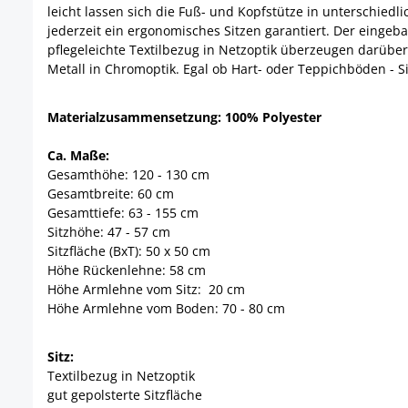
leicht lassen sich die Fuß- und Kopfstütze in unterschiedl
jederzeit ein ergonomisches Sitzen garantiert. Der einge
pflegeleichte Textilbezug in Netzoptik überzeugen darüber
Metall in Chromoptik. Egal ob Hart- oder Teppichböden - 
Materialzusammensetzung: 100% Polyester
Ca. Maße:
Gesamthöhe: 120 - 130 cm
Gesamtbreite: 60 cm
Gesamttiefe: 63 - 155 cm
Sitzhöhe: 47 - 57 cm
Sitzfläche (BxT): 50 x 50 cm
Höhe Rückenlehne: 58 cm
Höhe Armlehne vom Sitz: 20 cm
Höhe Armlehne vom Boden: 70 - 80 cm
Sitz:
Textilbezug in Netzoptik
gut gepolsterte Sitzfläche