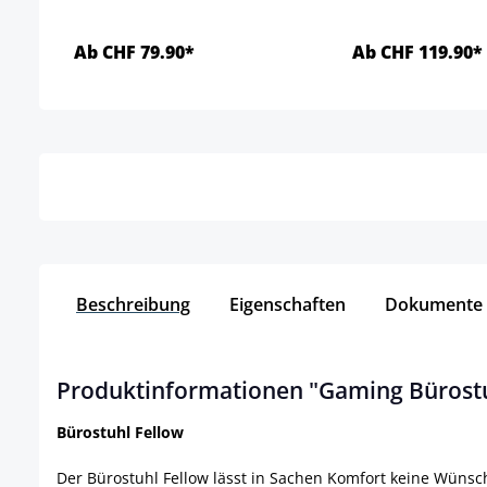
Ab CHF 79.90*
Ab CHF 119.90*
Details
Detai
Beschreibung
Eigenschaften
Dokumente
Produktinformationen "Gaming Bürostuh
Bürostuhl Fellow
Der Bürostuhl Fellow lässt in Sachen Komfort keine Wünsch