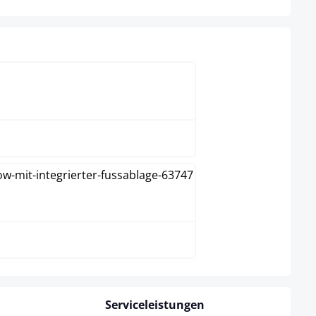
blau
orange
Serviceleistungen