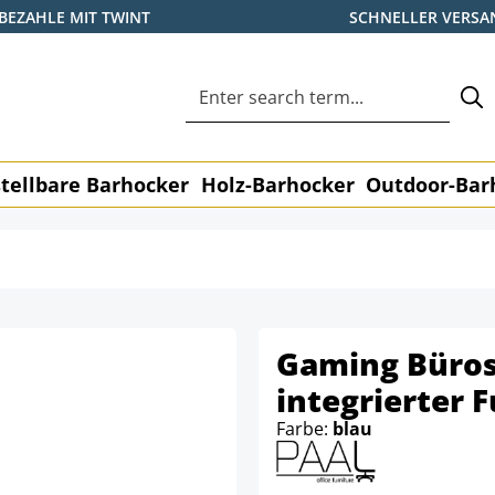
BEZAHLE MIT TWINT
SCHNELLER VERSA
tellbare Barhocker
Holz-Barhocker
Outdoor-Bar
Gaming Büros
integrierter 
Farbe:
blau