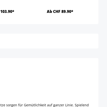
103.90*
Ab CHF 89.90*
Details
Details
tze sorgen für Gemütlichkeit auf ganzer Linie. Spielend