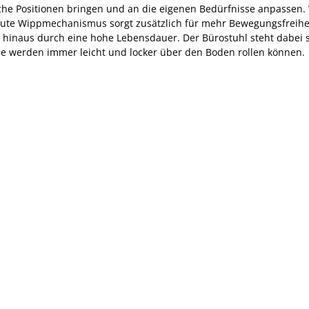
iche Positionen bringen und an die eigenen Bedürfnisse anpassen. 
baute Wippmechanismus sorgt zusätzlich für mehr Bewegungsfreiheit
 hinaus durch eine hohe Lebensdauer. Der Bürostuhl steht dabei s
Sie werden immer leicht und locker über den Boden rollen können.