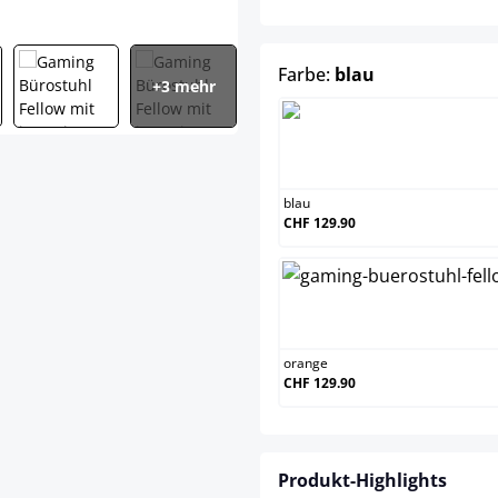
auswählen
Farbe:
blau
+3 mehr
blau
CHF 129.90
orange
CHF 129.90
Produkt-Highlights