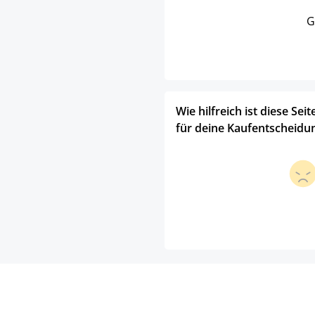
G
Wie hilfreich ist diese Seit
für deine Kaufentscheidu