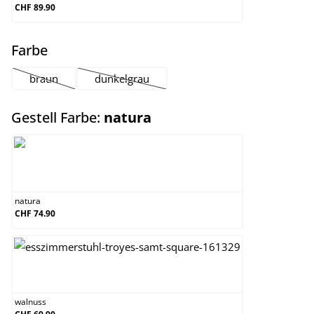
CHF 89.90
auswählen
Farbe
braun
dunkelgrau
(Diese Option ist zurzeit nicht verfügbar.)
(Diese Option ist zurzeit nicht verfügbar.)
auswählen
Gestell Farbe:
natura
natura
natura
CHF 74.90
walnuss
walnuss