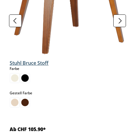
Stuhl Bruce Stoff
auswählen
Farbe
auswählen
Gestell Farbe
Ab CHF 105.90*