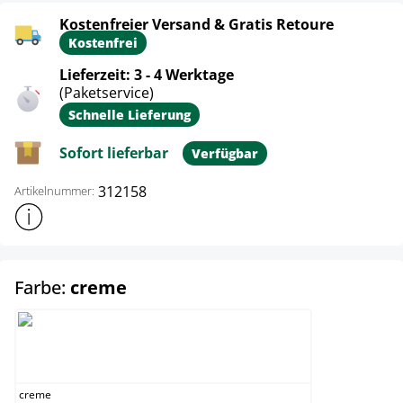
Kostenfreier Versand & Gratis Retoure
Kostenfrei
Lieferzeit: 3 - 4 Werktage
(Paketservice)
Schnelle Lieferung
Sofort lieferbar
Verfügbar
312158
Artikelnummer:
Weitere Produktinformationen anzeigen
auswählen
Farbe:
creme
creme
creme