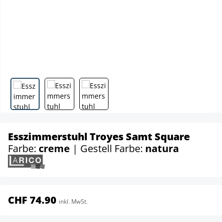
Esszimmerstuhl Troyes Samt Square
Farbe:
creme
| Gestell Farbe:
natura
CHF 74.90
inkl. MwSt.