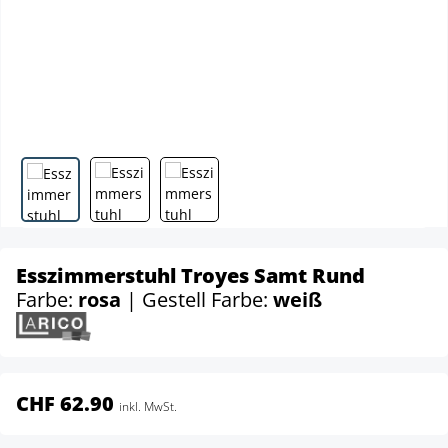
Esszimmerstuhl Troyes Samt Rund
Farbe:
rosa
| Gestell Farbe:
weiß
CHF 62.90
inkl. MwSt.