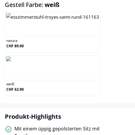
auswählen
Gestell Farbe:
weiß
natura
natura
CHF 89.90
weiß
weiß
CHF 62.90
Produkt-Highlights
Mit einem üppig gepolsterten Sitz mit