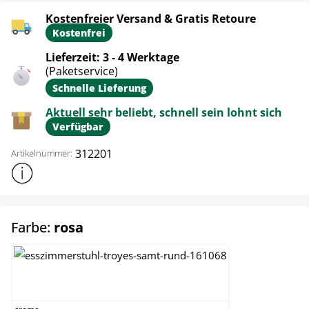
Kostenfreier Versand & Gratis Retoure
Kostenfrei
Lieferzeit: 3 - 4 Werktage
(Paketservice)
Schnelle Lieferung
Aktuell sehr beliebt, schnell sein lohnt sich
Verfügbar
312201
Artikelnummer:
Weitere Produktinformationen anzeigen
auswählen
Farbe:
rosa
creme