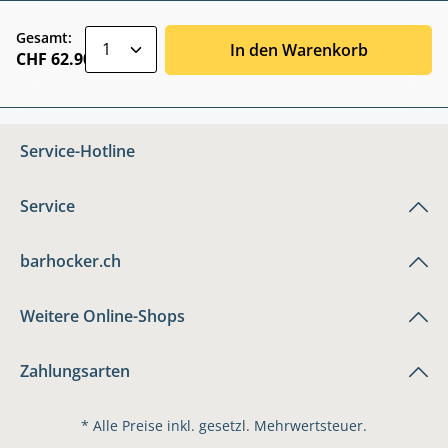
zentheme.component.product.quantitySele
Gesamt:
In den Warenkorb
CHF 62.90
Service-Hotline
Service
barhocker.ch
Weitere Online-Shops
Zahlungsarten
* Alle Preise inkl. gesetzl. Mehrwertsteuer.