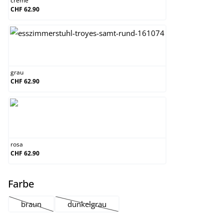
creme
CHF 62.90
grau
grau
CHF 62.90
rosa
rosa
CHF 62.90
auswählen
Farbe
braun
dunkelgrau
(Diese Option ist zurzeit nicht verfügbar.)
(Diese Option ist zurzeit nicht verfügbar.)