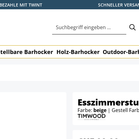
BEZAHLE MIT TWINT
SCHNELLER VERSA
tellbare Barhocker
Holz-Barhocker
Outdoor-Bar
Esszimmerstuh
Farbe:
beige
| Gestell Far