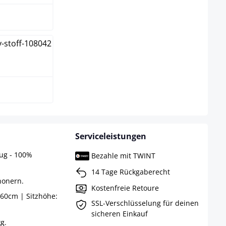
ss
Serviceleistungen
zug - 100%
Bezahle mit TWINT
14 Tage Rückgaberecht
honern.
Kostenfreie Retoure
60cm | Sitzhöhe:
SSL-Verschlüsselung für deinen
sicheren Einkauf
g.