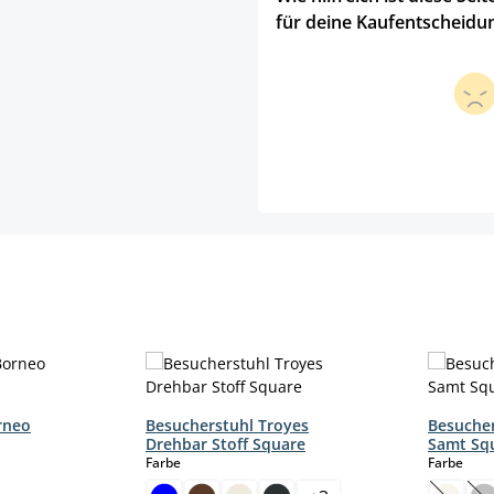
für deine Kaufentscheidu
rneo
Besucherstuhl Troyes
Besucher
Drehbar Stoff Square
Samt Sq
auswählen
aus
Farbe
Farbe