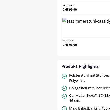
schwarz
CHF 99.90
walnu
walnuss
CHF 96.90
Produkt-Highlights
Polsterstuhl mit Stoffbe
Polyester.
Holzgestell mit Bodensc
Ca. Maße: BxHxT: 67x83x
46 cm.
Max. Belastbarkeit: 150 k