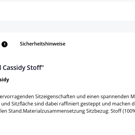
Sicherheitshinweise
1
Cassidy Stoff"
sidy
 hervorragenden Sitzeigenschaften und einen spannenden Ma
und Sitzfläche sind dabei raffiniert gesteppt und machen 
bilen Stand.Materialzusammensetzung Sitzbezug: Stoff (100%