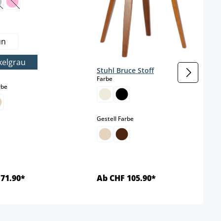
 Option ist zurzeit nicht verfügbar.)
Diese Option ist zurzeit nicht verfügbar.)
(Diese Option ist zurzeit nicht verfügbar.)
wählen
un
kelgrau
Stuhl Bruce Stoff
auswählen
Farbe
auswählen
rbe
 Option ist zurzeit nicht verfügbar.)
auswählen
Gestell Farbe
71.90*
Ab CHF 105.90*
Details
Details