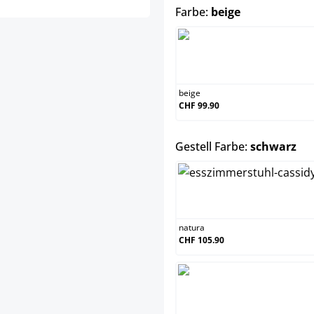
auswählen
Farbe:
beige
beige
beige
CHF 99.90
au
Gestell Farbe:
schwarz
natura
natura
CHF 105.90
schwa