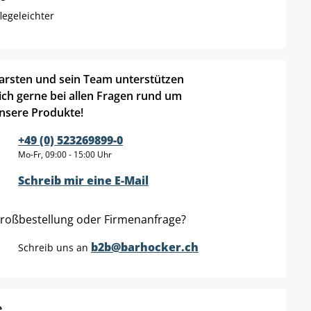
legeleichter
arsten und sein Team unterstützen
ich gerne bei allen Fragen rund um
nsere Produkte!
+49 (0) 523269899-0
Mo-Fr, 09:00 - 15:00 Uhr
Schreib mir eine E-Mail
roßbestellung oder Firmenanfrage?
b2b@barhocker.ch
Schreib uns an
e