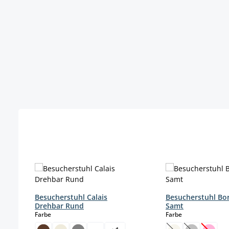
Produktgalerie überspringen
Besucherstuhl Calais
Besucherstuhl Bo
Drehbar Rund
Samt
auswählen
auswählen
Farbe
Farbe