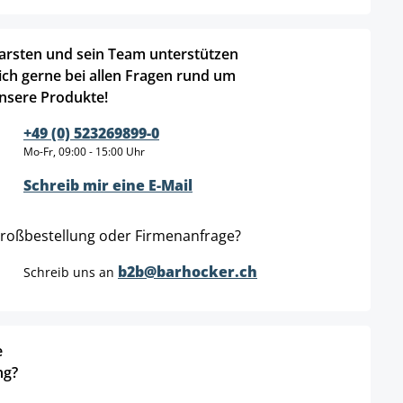
arsten und sein Team unterstützen
ich gerne bei allen Fragen rund um
nsere Produkte!
+49 (0) 523269899-0
Mo-Fr, 09:00 - 15:00 Uhr
Schreib mir eine E-Mail
roßbestellung oder Firmenanfrage?
b2b@barhocker.ch
Schreib uns an
e
ng?