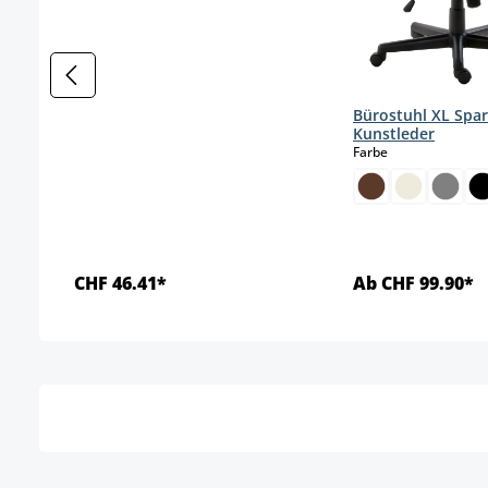
Bürostuhl XL Spar
Kunstleder
auswählen
Farbe
CHF 46.41*
Ab CHF 99.90*
Details
Detai