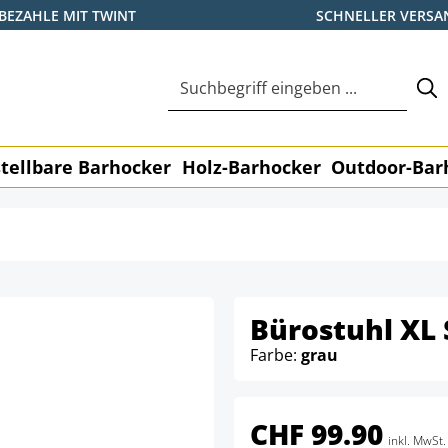
BEZAHLE MIT TWINT
SCHNELLER VERSA
tellbare Barhocker
Holz-Barhocker
Outdoor-Bar
Bürostuhl XL 
Farbe:
grau
CHF 99.90
inkl. MwSt.