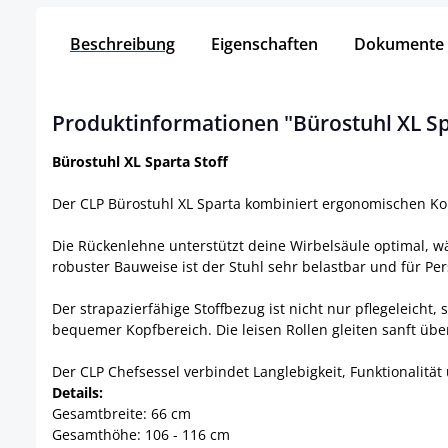
Beschreibung
Eigenschaften
Dokumente
Produktinformationen "Bürostuhl XL Sp
Bürostuhl XL Sparta Stoff
Der CLP Bürostuhl XL Sparta kombiniert ergonomischen Kom
Die Rückenlehne unterstützt deine Wirbelsäule optimal, 
robuster Bauweise ist der Stuhl sehr belastbar und für P
Der strapazierfähige Stoffbezug ist nicht nur pflegeleich
bequemer Kopfbereich. Die leisen Rollen gleiten sanft übe
Der CLP Chefsessel verbindet Langlebigkeit, Funktionalität 
Details:
Gesamtbreite: 66 cm
Gesamthöhe: 106 - 116 cm