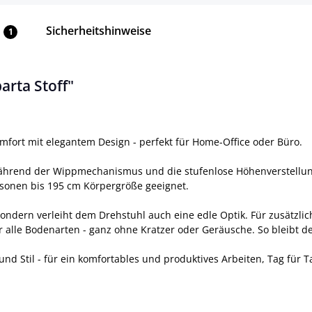
Sicherheitshinweise
1
arta Stoff"
fort mit elegantem Design - perfekt für Home-Office oder Büro.
während der Wippmechanismus und die stufenlose Höhenverstellung
ersonen bis 195 cm Körpergröße geeignet.
t, sondern verleiht dem Drehstuhl auch eine edle Optik. Für zusätz
r alle Bodenarten - ganz ohne Kratzer oder Geräusche. So bleibt d
und Stil - für ein komfortables und produktives Arbeiten, Tag für T