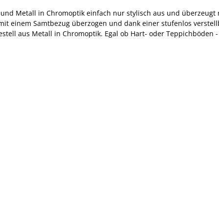
und Metall in Chromoptik einfach nur stylisch aus und überzeugt mi
t mit einem Samtbezug überzogen und dank einer stufenlos verstel
Gestell aus Metall in Chromoptik. Egal ob Hart- oder Teppichböden 