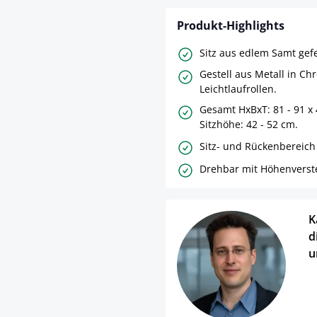
Produkt-Highlights
Sitz aus edlem Samt gefe
Gestell aus Metall in Ch
Leichtlaufrollen.
Gesamt HxBxT: 81 - 91 x 
Sitzhöhe: 42 - 52 cm.
Sitz- und Rückenbereich 
Drehbar mit Höhenverste
K
d
u