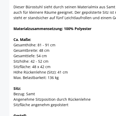
Dieser Bürostuhl sieht durch seinen Materialmix aus Samt 
auch für kleinere Räume geeignet. Der gepolsterte Sitz is
steht er standsicher auf fünf Leichtlaufrollen und einem 
Materialzusammensetzung: 100% Polyester
Ca. Maße:
Gesamthöhe: 81 - 91 cm
Gesamtbreite: 48 cm
Gesamttiefe: 54 cm
Sitzhöhe: 42 - 52 cm
Sitzfläche: 48 x 42 cm
Höhe Rückenlehne (Sitz): 41 cm
Max. Belastbarkeit: 136 kg
Sitz:
Bezug: Samt
Angenehme Sitzposition durch Rückenlehne
Sitzfläche angenehm gepolstert
Gestell: