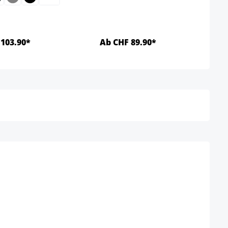
103.90*
Ab CHF 89.90*
Details
Details