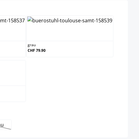
grau
grau
CHF 79.90
au
it nicht verfügbar.)
e Option ist zurzeit nicht verfügbar.)