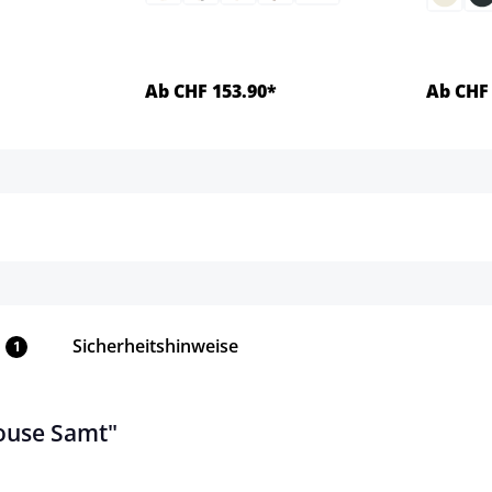
Ab CHF 153.90*
Ab CHF 
ls
Details
Sicherheitshinweise
1
ouse Samt"