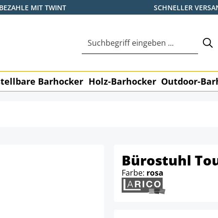
BEZAHLE MIT TWINT
SCHNELLER VERSA
tellbare Barhocker
Holz-Barhocker
Outdoor-Bar
Bürostuhl To
Farbe:
rosa