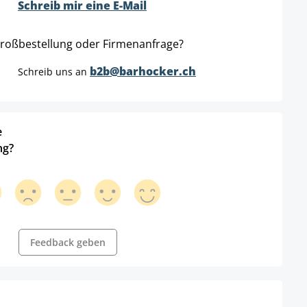
Schreib mir eine E-Mail
roßbestellung oder Firmenanfrage?
b2b@barhocker.ch
Schreib uns an
e
ng?
Feedback geben