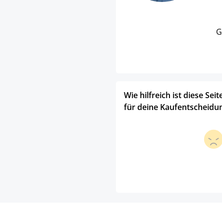
G
Wie hilfreich ist diese Seit
für deine Kaufentscheidu