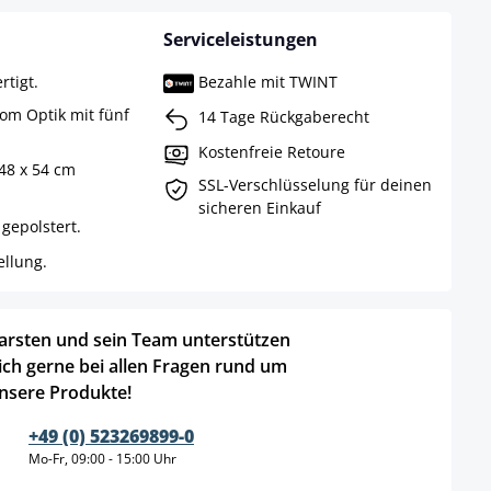
Serviceleistungen
rtigt.
Bezahle mit TWINT
rom Optik mit fünf
14 Tage Rückgaberecht
Kostenfreie Retoure
48 x 54 cm
SSL-Verschlüsselung für deinen
sicheren Einkauf
gepolstert.
llung.
arsten und sein Team unterstützen
ich gerne bei allen Fragen rund um
nsere Produkte!
+49 (0) 523269899-0
Mo-Fr, 09:00 - 15:00 Uhr