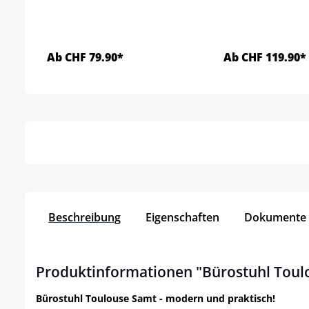
Ab CHF 79.90*
Ab CHF 119.90*
Details
Detai
Beschreibung
Eigenschaften
Dokumente
Produktinformationen "Bürostuhl Toul
Bürostuhl Toulouse Samt - modern und praktisch!