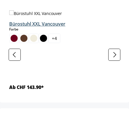
Produktgalerie überspringen
Bürostuhl XXL Vancouver
auswählen
Farbe
+
4
Ab CHF 143.90*