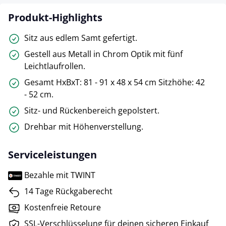
Produkt-Highlights
Sitz aus edlem Samt gefertigt.
Gestell aus Metall in Chrom Optik mit fünf
Leichtlaufrollen.
Gesamt HxBxT: 81 - 91 x 48 x 54 cm Sitzhöhe: 42
- 52 cm.
Sitz- und Rückenbereich gepolstert.
Drehbar mit Höhenverstellung.
Serviceleistungen
Bezahle mit TWINT
14 Tage Rückgaberecht
Kostenfreie Retoure
SSL-Verschlüsselung für deinen sicheren Einkauf