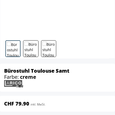
Bürostuhl Toulouse Samt
Farbe:
creme
CHF 79.90
inkl. MwSt.