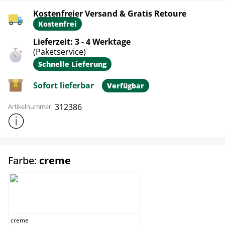
Kostenfreier Versand & Gratis Retoure
Kostenfrei
Lieferzeit: 3 - 4 Werktage
(Paketservice)
Schnelle Lieferung
Sofort lieferbar
Verfügbar
312386
Artikelnummer:
Weitere Produktinformationen anzeigen
auswählen
Farbe:
creme
creme
creme