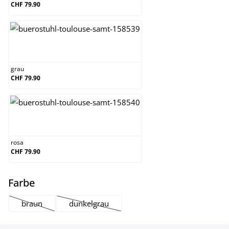
CHF 79.90
grau
grau
CHF 79.90
rosa
rosa
CHF 79.90
auswählen
Farbe
braun
dunkelgrau
(Diese Option ist zurzeit nicht verfügbar.)
(Diese Option ist zurzeit nicht verfügbar.)