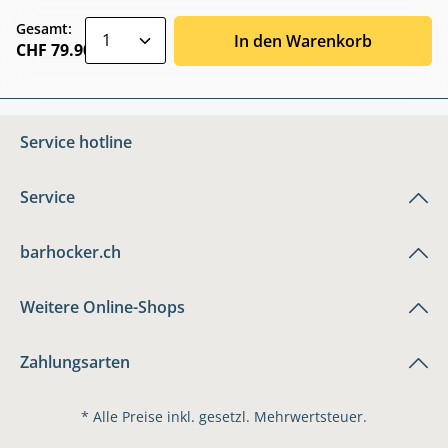
zentheme.component.product.quantitySele
Gesamt:
In den Warenkorb
CHF 79.90
Service hotline
Service
barhocker.ch
Weitere Online-Shops
Zahlungsarten
* Alle Preise inkl. gesetzl. Mehrwertsteuer.