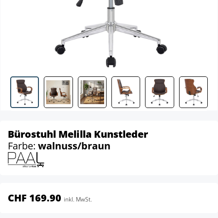
Bürostuhl Melilla Kunstleder
Farbe:
walnuss/braun
CHF 169.90
inkl. MwSt.