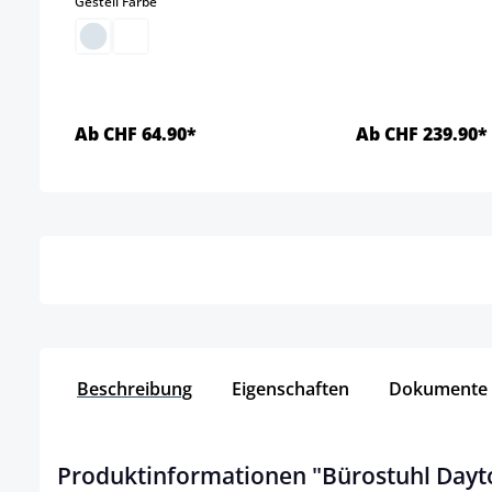
auswählen
Gestell Farbe
Ab CHF 64.90*
Ab CHF 239.90*
Details
Detai
Beschreibung
Eigenschaften
Dokumente
Produktinformationen "Bürostuhl Dayt