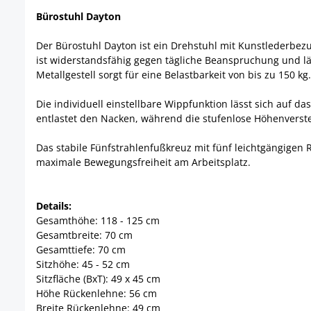
Bürostuhl Dayton
Der Bürostuhl Dayton ist ein Drehstuhl mit Kunstlederbe
ist widerstandsfähig gegen tägliche Beanspruchung und l
Metallgestell sorgt für eine Belastbarkeit von bis zu 150 kg.
Die individuell einstellbare Wippfunktion lässt sich auf
entlastet den Nacken, während die stufenlose Höhenverste
Das stabile Fünfstrahlenfußkreuz mit fünf leichtgängigen 
maximale Bewegungsfreiheit am Arbeitsplatz.
Details:
Gesamthöhe: 118 - 125 cm
Gesamtbreite: 70 cm
Gesamttiefe: 70 cm
Sitzhöhe: 45 - 52 cm
Sitzfläche (BxT): 49 x 45 cm
Höhe Rückenlehne: 56 cm
Breite Rückenlehne: 49 cm