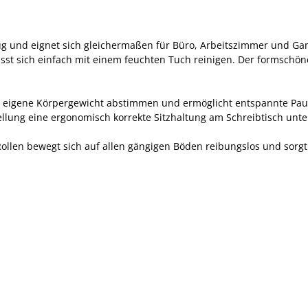
zug und eignet sich gleichermaßen für Büro, Arbeitszimmer und Ga
ässt sich einfach mit einem feuchten Tuch reinigen. Der formsch
 das eigene Körpergewicht abstimmen und ermöglicht entspannte Pau
llung eine ergonomisch korrekte Sitzhaltung am Schreibtisch unter
Rollen bewegt sich auf allen gängigen Böden reibungslos und sorgt