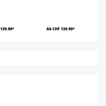
139.90*
Ab CHF 139.90*
Details
Details