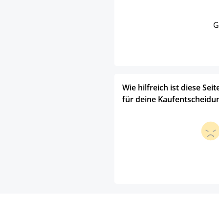
G
Wie hilfreich ist diese Seit
für deine Kaufentscheidu