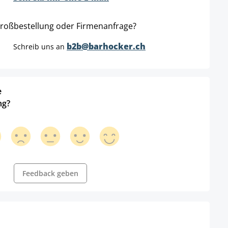
roßbestellung oder Firmenanfrage?
b2b@barhocker.ch
Schreib uns an
e
ng?
Feedback geben