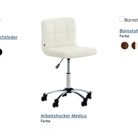
Bürostu
aus
Farbe
chtleder
Arbeitshocker Medica
auswählen
Farbe