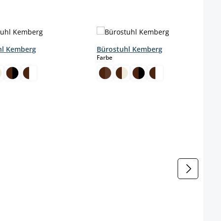
hl Kemberg
Bürostuhl Kemberg
wählen
auswählen
Farbe