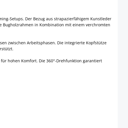
ming-Setups. Der Bezug aus strapazierfähigem Kunstleder
öne Bugholzrahmen in Kombination mit einem verchromten
sen zwischen Arbeitsphasen. Die integrierte Kopfstütze
stützt.
 für hohen Komfort. Die 360°-Drehfunktion garantiert