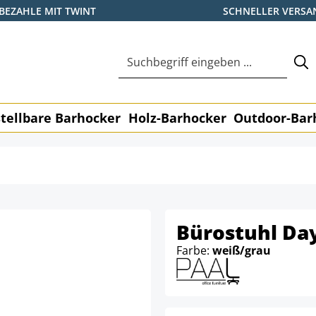
BEZAHLE MIT TWINT
SCHNELLER VERSA
tellbare Barhocker
Holz-Barhocker
Outdoor-Bar
Bürostuhl Da
Farbe:
weiß/grau