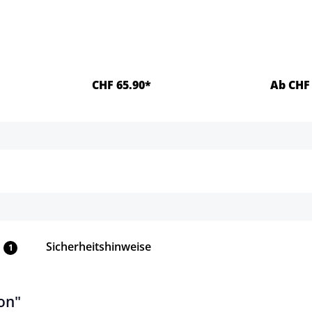
CHF 65.90*
Ab CHF 
ls
Details
Sicherheitshinweise
1
on"