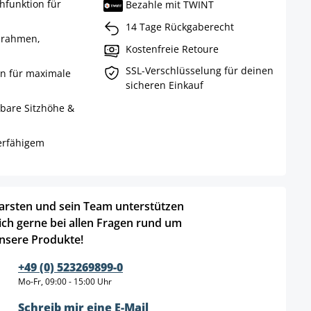
hfunktion für
Bezahle mit TWINT
14 Tage Rückgaberecht
zrahmen,
Kostenfreie Retoure
SSL-Verschlüsselung für deinen
on für maximale
sicheren Einkauf
llbare Sitzhöhe &
ierfähigem
arsten und sein Team unterstützen
ich gerne bei allen Fragen rund um
nsere Produkte!
+49 (0) 523269899-0
Mo-Fr, 09:00 - 15:00 Uhr
Schreib mir eine E-Mail