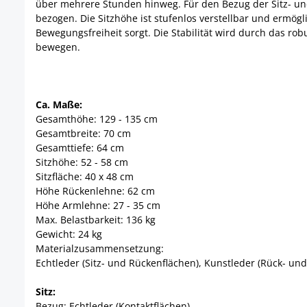
über mehrere Stunden hinweg. Für den Bezug der Sitz- un
bezogen. Die Sitzhöhe ist stufenlos verstellbar und ermö
Bewegungsfreiheit sorgt. Die Stabilität wird durch das rob
bewegen.
Ca. Maße:
Gesamthöhe: 129 - 135 cm
Gesamtbreite: 70 cm
Gesamttiefe: 64 cm
Sitzhöhe: 52 - 58 cm
Sitzfläche: 40 x 48 cm
Höhe Rückenlehne: 62 cm
Höhe Armlehne: 27 - 35 cm
Max. Belastbarkeit: 136 kg
Gewicht: 24 kg
Materialzusammensetzung:
Echtleder (Sitz- und Rückenflächen), Kunstleder (Rück- und
Sitz:
Bezug: Echtleder (Kontaktflächen)