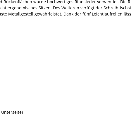
d Rückenflächen wurde hochwertiges Rindsleder verwendet. Die Rü
glicht ergonomisches Sitzen. Des Weiteren verfügt der Schreibtis
uste Metallgestell gewährleistet. Dank der fünf Leichtlaufrollen l
 Unterseite)