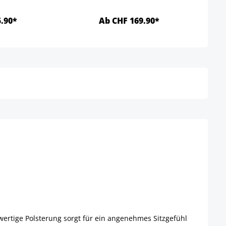
.90*
Ab CHF 169.90*
Details
Details
ertige Polsterung sorgt für ein angenehmes Sitzgefühl