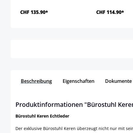
CHF 135.90*
CHF 114.90*
Details
Detai
Beschreibung
Eigenschaften
Dokumente
Produktinformationen "Bürostuhl Keren
Bürostuhl Keren Echtleder
Der exklusive Bürostuhl Keren überzeugt nicht nur mit se