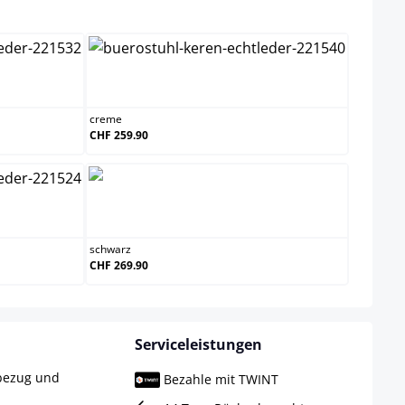
n
creme
creme
CHF 259.90
schwarz
schwarz
CHF 269.90
Serviceleistungen
rbezug und
Bezahle mit TWINT