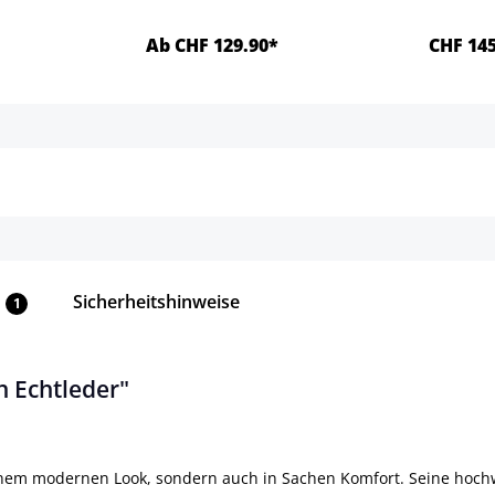
Ab CHF 129.90*
CHF 145
ls
Details
Sicherheitshinweise
1
 Echtleder"
inem modernen Look, sondern auch in Sachen Komfort. Seine hochw