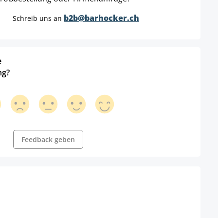
b2b@barhocker.ch
Schreib uns an
e
ng?
Feedback geben