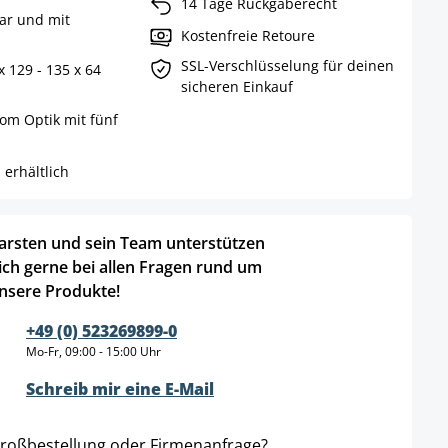
14 Tage Rückgaberecht
bar und mit
Kostenfreie Retoure
SSL-Verschlüsselung für deinen
x 129 - 135 x 64
sicheren Einkauf
rom Optik mit fünf
erhältlich
arsten und sein Team unterstützen
ich gerne bei allen Fragen rund um
nsere Produkte!
+49 (0) 523269899-0
Mo-Fr, 09:00 - 15:00 Uhr
Schreib mir eine E-Mail
roßbestellung oder Firmenanfrage?