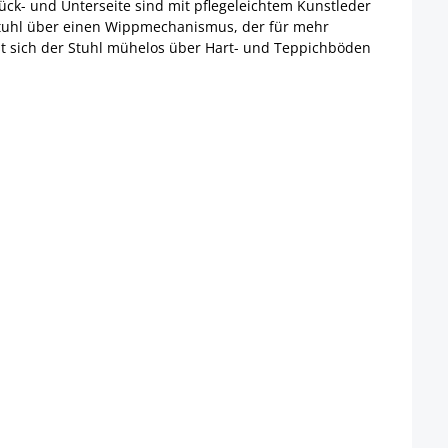
ck- und Unterseite sind mit pflegeleichtem Kunstleder
chstuhl über einen Wippmechanismus, der für mehr
ässt sich der Stuhl mühelos über Hart- und Teppichböden