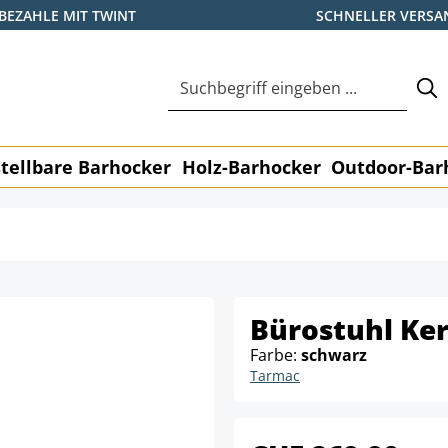
BEZAHLE MIT TWINT
SCHNELLER VERSA
tellbare Barhocker
Holz-Barhocker
Outdoor-Bar
Bürostuhl Ker
Farbe:
schwarz
Tarmac