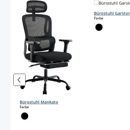
Bürostuhl Garsto
auswählen
Farbe
Bürostuhl Mankato
auswählen
Farbe