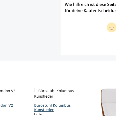
Wie hilfreich ist diese Seit
für deine Kaufentscheidu
ndon V2
Bürostuhl Kolumbus
Kunstleder
auswählen
Farbe