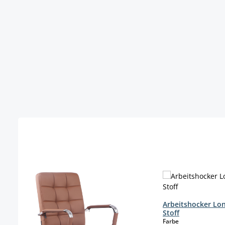
Produktgalerie überspringen
Arbeitshocker Lo
Stoff
auswählen
Farbe