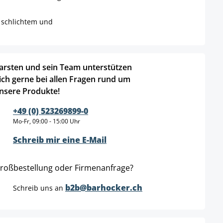
 schlichtem und
arsten und sein Team unterstützen
ich gerne bei allen Fragen rund um
nsere Produkte!
+49 (0) 523269899-0
Mo-Fr, 09:00 - 15:00 Uhr
Schreib mir eine E-Mail
roßbestellung oder Firmenanfrage?
b2b@barhocker.ch
Schreib uns an