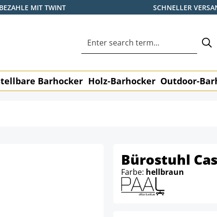
BEZAHLE MIT TWINT
SCHNELLER VERSA
tellbare Barhocker
Holz-Barhocker
Outdoor-Bar
Bürostuhl Cas
Farbe:
hellbraun