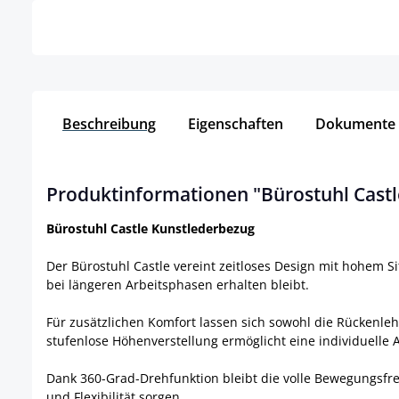
Beschreibung
Eigenschaften
Dokumente
Produktinformationen "Bürostuhl Castl
Bürostuhl Castle Kunstlederbezug
Der Bürostuhl Castle vereint zeitloses Design mit hohem 
bei längeren Arbeitsphasen erhalten bleibt.
Für zusätzlichen Komfort lassen sich sowohl die Rückenle
stufenlose Höhenverstellung ermöglicht eine individuelle
Dank 360-Grad-Drehfunktion bleibt die volle Bewegungsfrei
und Flexibilität sorgen.