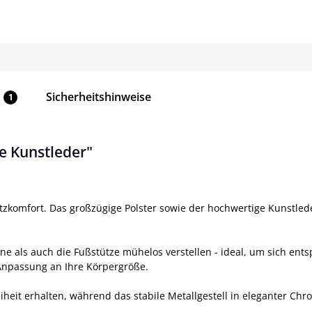
Sicherheitshinweise
1
e Kunstleder"
Sitzkomfort. Das großzügige Polster sowie der hochwertige Kunstle
hne als auch die Fußstütze mühelos verstellen - ideal, um sich en
 Anpassung an Ihre Körpergröße.
heit erhalten, während das stabile Metallgestell in eleganter Chr