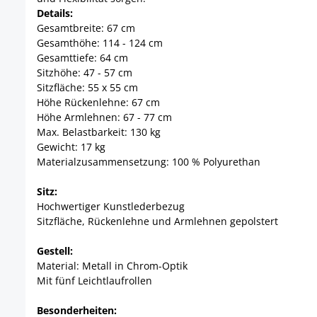
Details:
Gesamtbreite: 67 cm
Gesamthöhe: 114 - 124 cm
Gesamttiefe: 64 cm
Sitzhöhe: 47 - 57 cm
Sitzfläche: 55 x 55 cm
Höhe Rückenlehne: 67 cm
Höhe Armlehnen: 67 - 77 cm
Max. Belastbarkeit: 130 kg
Gewicht: 17 kg
Materialzusammensetzung: 100 % Polyurethan
Sitz:
Hochwertiger Kunstlederbezug
Sitzfläche, Rückenlehne und Armlehnen gepolstert
Gestell:
Material: Metall in Chrom-Optik
Mit fünf Leichtlaufrollen
Besonderheiten: