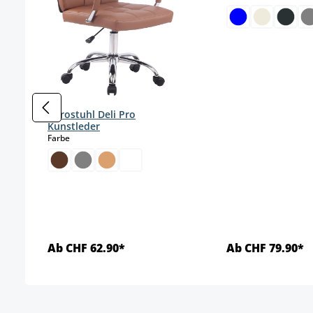
Bürostuhl Deli Pro
Kunstleder
auswählen
Farbe
Ab CHF 62.90*
Ab CHF 79.90*
Details
Detai