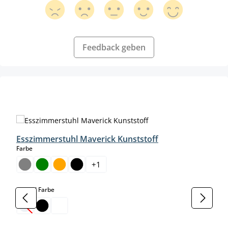
Feedback geben
Produktgalerie überspringen
Esszimmerstuhl Maverick Kunststoff
auswählen
Farbe
+
1
auswählen
Gestell Farbe
(Diese Option ist zurzeit nicht verfügbar.)