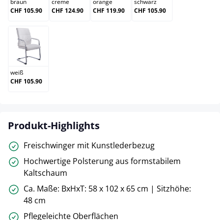
braun
creme
orange
schwarz
CHF 105.90
CHF 124.90
CHF 119.90
CHF 105.90
weiß
weiß
CHF 105.90
Produkt-Highlights
Freischwinger mit Kunstlederbezug
Hochwertige Polsterung aus formstabilem
Kaltschaum
Ca. Maße: BxHxT: 58 x 102 x 65 cm | Sitzhöhe:
48 cm
Pflegeleichte Oberflächen