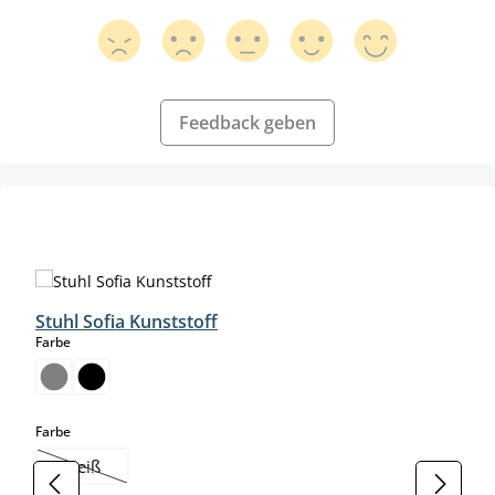
Feedback geben
Produktgalerie überspringen
Stuhl Sofia Kunststoff
auswählen
Farbe
auswählen
Farbe
weiß
(Diese Option ist zurzeit nicht verfügbar.)