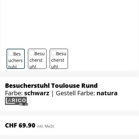
Besucherstuhl Toulouse Rund
Farbe:
schwarz
| Gestell Farbe:
natura
CHF 69.90
inkl. MwSt.