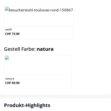
weiß
weiß
CHF 73.90
auswählen
Gestell Farbe:
natura
natura
natura
CHF 69.90
Produkt-Highlights