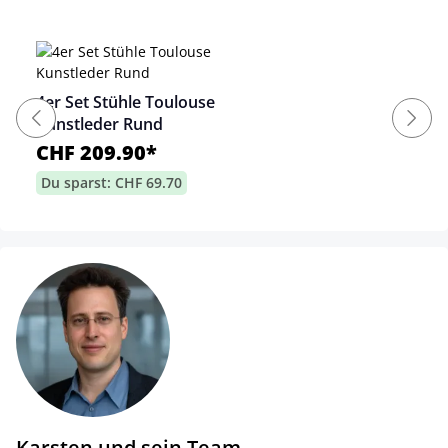
4er Set Stühle Toulouse
Kunstleder Rund
CHF 209.90*
Du sparst: CHF 69.70
Karsten und sein Team