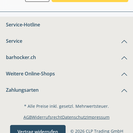
Service-Hotline
Service
barhocker.ch
Weitere Online-Shops
Zahlungsarten
* Alle Preise inkl. gesetzl. Mehrwertsteuer.
AGB
Widerrufsrecht
Datenschutz
Impressum
© 2026 CLP Trading GmbH
Vertrag widerrufen