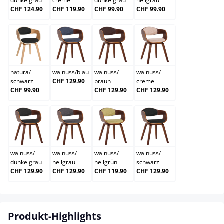
dunkelgrau
creme
dunkelgrau
hellgrau
CHF 124.90
CHF 119.90
CHF 99.90
CHF 99.90
natura/schwarz
walnuss/blau
walnuss/braun
walnuss/creme
natura
/
walnuss
/
blau
walnuss
/
walnuss
/
schwarz
CHF 129.90
braun
creme
CHF 99.90
CHF 129.90
CHF 129.90
walnuss/dunkelgrau
walnuss/hellgrau
walnuss/hellgrün
walnuss/schwarz
walnuss
/
walnuss
/
walnuss
/
walnuss
/
dunkelgrau
hellgrau
hellgrün
schwarz
CHF 129.90
CHF 129.90
CHF 119.90
CHF 129.90
Produkt-Highlights