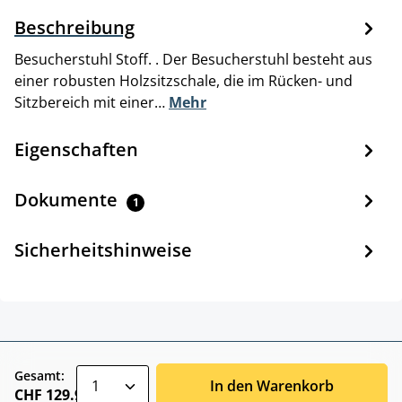
Beschreibung
Besucherstuhl Stoff. . Der Besucherstuhl besteht aus
einer robusten Holzsitzschale, die im Rücken- und
Sitzbereich mit einer…
Mehr
Eigenschaften
Dokumente
1
Sicherheitshinweise
zentheme.component.product.quantitySele
Gesamt:
In den Warenkorb
CHF 129.90