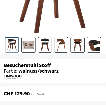
Besucherstuhl Stoff
Farbe:
walnuss/schwarz
CHF 129.90
inkl. MwSt.