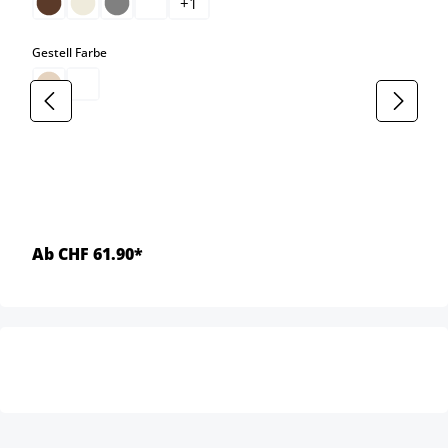
+
1
auswählen
Gestell Farbe
Ab CHF 61.90*