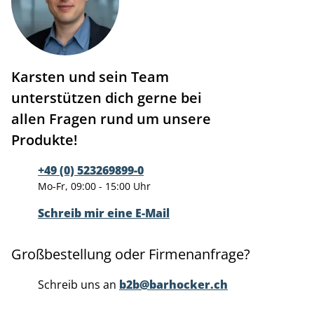
Karsten und sein Team
unterstützen dich gerne bei
allen Fragen rund um unsere
Produkte!
+49 (0) 523269899-0
Mo-Fr, 09:00 - 15:00 Uhr
Schreib mir eine E-Mail
Großbestellung oder Firmenanfrage?
Schreib uns an
b2b@barhocker.ch