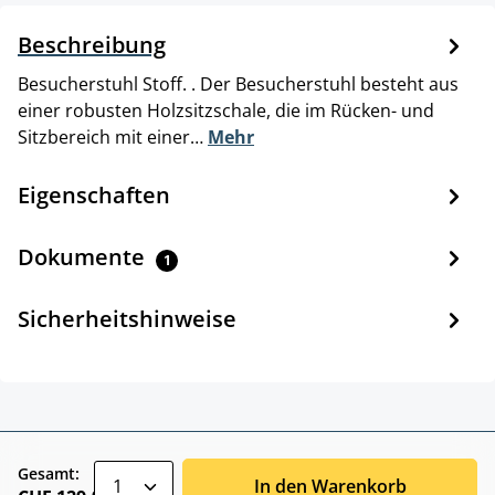
Beschreibung
Besucherstuhl Stoff. . Der Besucherstuhl besteht aus
einer robusten Holzsitzschale, die im Rücken- und
Sitzbereich mit einer…
Mehr
Eigenschaften
Dokumente
1
Sicherheitshinweise
zentheme.component.product.quantitySele
Gesamt:
In den Warenkorb