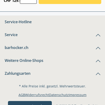
CHF 129.90
Service-Hotline
Service
barhocker.ch
Weitere Online-Shops
Zahlungsarten
* Alle Preise inkl. gesetzl. Mehrwertsteuer.
AGB
Widerrufsrecht
Datenschutz
Impressum