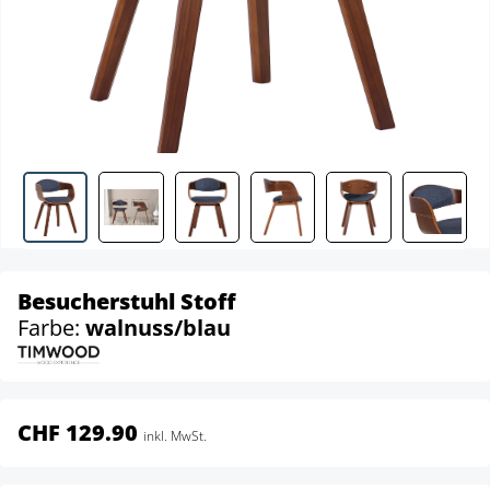
Besucherstuhl Stoff
Farbe:
walnuss/blau
CHF 129.90
inkl. MwSt.