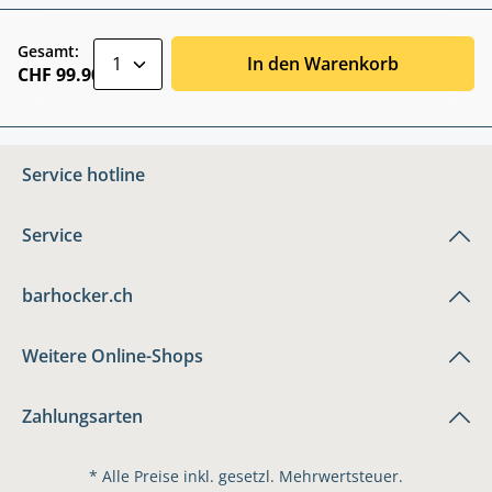
zentheme.component.product.quantitySele
Gesamt:
In den Warenkorb
CHF 99.90
Service hotline
Service
barhocker.ch
Weitere Online-Shops
Zahlungsarten
* Alle Preise inkl. gesetzl. Mehrwertsteuer.