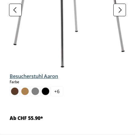
Besucherstuhl Aaron
auswählen
Farbe
+
6
Ab CHF 55.90*