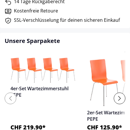
14 Tage Rückgaberecht
Kostenfreie Retoure
SSL-Verschlüsselung für deinen sicheren Einkauf
Unsere Sparpakete
4er-Set Wartezimmerstuhl
PEPE
2er-Set Wartezimm
PEPE
CHF 219.90*
CHF 125.90*