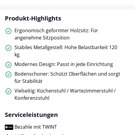
Produkt-Highlights
Ergonomisch geformter Holzsitz: Für
angenehme Sitzposition
Stabiles Metallgestell: Hohe Belastbarkeit 120
kg
Modernes Design: Passt in jede Einrichtung
Bodenschoner: Schützt Oberflächen und sorgt
für Stabilität
Vielseitig: Küchenstuhl / Wartezimmerstuhl /
Konferenzstuhl
Serviceleistungen
Bezahle mit TWINT