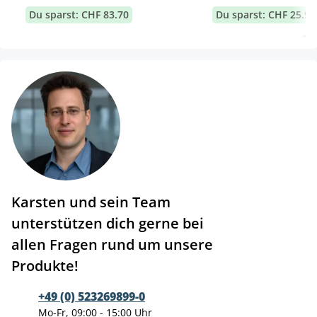
Du sparst: CHF 83.70
Du sparst: CHF 25.90
Karsten und sein Team
unterstützen dich gerne bei
allen Fragen rund um unsere
Produkte!
+49 (0) 523269899-0
Mo-Fr, 09:00 - 15:00 Uhr