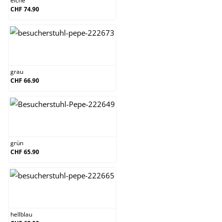
eiche
CHF 74.90
grau
grau
CHF 66.90
grün
grün
CHF 65.90
hellblau
hellblau