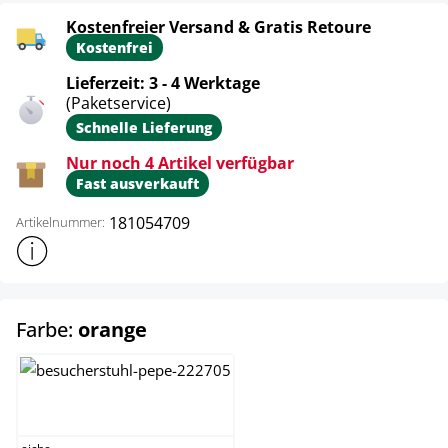
Kostenfreier Versand & Gratis Retoure
Kostenfrei
Lieferzeit: 3 - 4 Werktage
(Paketservice)
Schnelle Lieferung
Nur noch 4 Artikel verfügbar
Fast ausverkauft
181054709
Artikelnummer:
Weitere Produktinformationen anzeigen
auswählen
Farbe:
orange
eiche