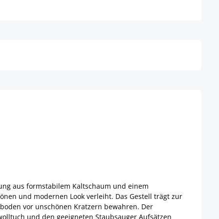
Details
Details
terung aus formstabilem Kaltschaum und einem
hönen und modernen Look verleiht. Das Gestell trägt zur
Fußboden vor unschönen Kratzern bewahren. Der
mwolltuch und den geeigneten Staubsauger Aufsätzen