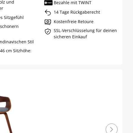
olz und
Bezahle mit TWINT
er
14 Tage Rückgaberecht
es Sitzgefühl
Kostenfreie Retoure
nschonern
SSL-Verschlüsselung für deinen
sicheren Einkauf
dinavischen Stil
 46 cm Sitzhöhe: