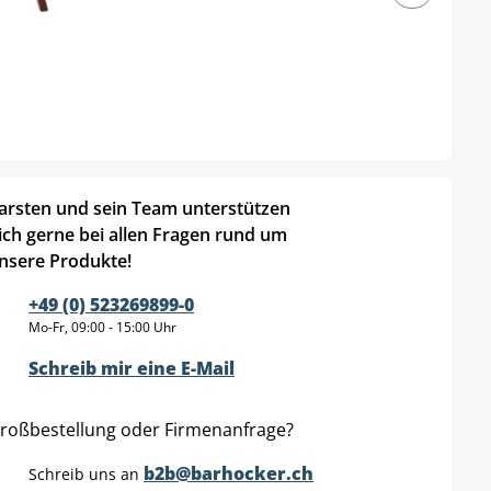
arsten und sein Team unterstützen
ich gerne bei allen Fragen rund um
nsere Produkte!
+49 (0) 523269899-0
Mo-Fr, 09:00 - 15:00 Uhr
Schreib mir eine E-Mail
roßbestellung oder Firmenanfrage?
b2b@barhocker.ch
Schreib uns an