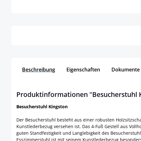
Details
Detai
Beschreibung
Eigenschaften
Dokumente
Produktinformationen "Besucherstuhl 
Besucherstuhl Kingston
Der Besucherstuhl besteht aus einer robusten Holzsitzsch
Kunstlederbezug versehen ist. Das 4-Fuß Gestell aus Vollh
guten Standfestigkeit und Langlebigkeit des Besucherstu
Esszimmerstuhl ist mit seinem Kunstlederbezug besonders