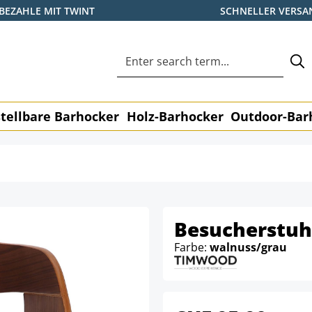
BEZAHLE MIT TWINT
SCHNELLER VERSA
tellbare Barhocker
Holz-Barhocker
Outdoor-Bar
Besucherstuh
Farbe:
walnuss/grau