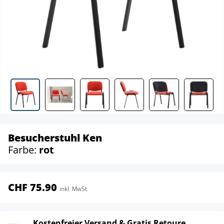
Besucherstuhl Ken
Farbe:
rot
CHF 75.90
inkl. MwSt.
Kostenfreier Versand & Gratis Retoure