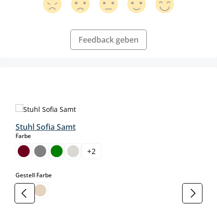
Feedback geben
Produktgalerie überspringen
Stuhl Sofia Samt
auswählen
Farbe
+
2
auswählen
Gestell Farbe