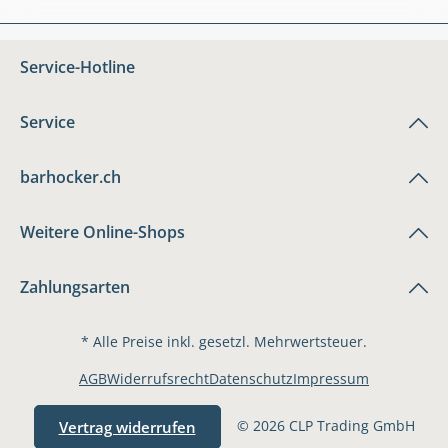
Service-Hotline
Service
barhocker.ch
Weitere Online-Shops
Zahlungsarten
* Alle Preise inkl. gesetzl. Mehrwertsteuer.
AGB
Widerrufsrecht
Datenschutz
Impressum
© 2026 CLP Trading GmbH
Vertrag widerrufen