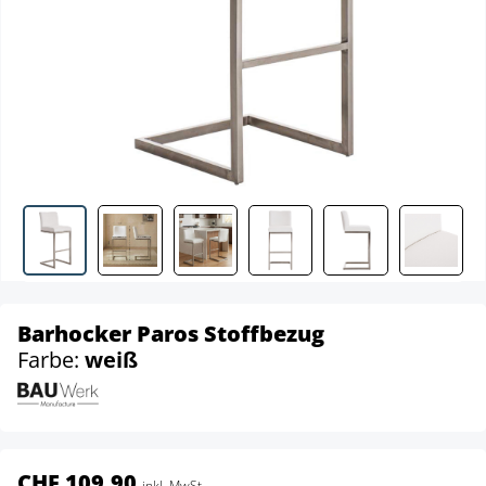
Barhocker Paros Stoffbezug
Farbe:
weiß
CHF 109.90
inkl. MwSt.