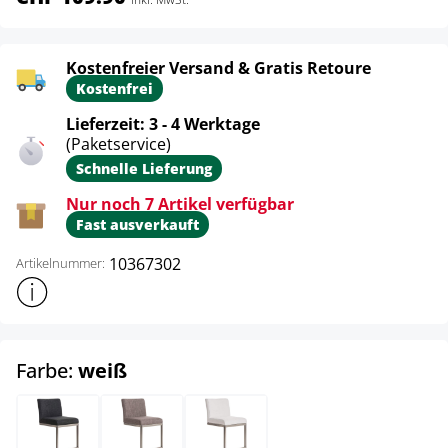
Kostenfreier Versand & Gratis Retoure
Kostenfrei
Lieferzeit: 3 - 4 Werktage
(Paketservice)
Schnelle Lieferung
Nur noch 7 Artikel verfügbar
Fast ausverkauft
10367302
Artikelnummer:
Weitere Produktinformationen anzeigen
auswählen
Farbe:
weiß
dunkelgrau
grau
weiß