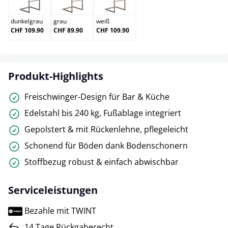
dunkelgrau
grau
weiß
CHF 109.90
CHF 89.90
CHF 109.90
Produkt-Highlights
Freischwinger-Design für Bar & Küche
Edelstahl bis 240 kg, Fußablage integriert
Gepolstert & mit Rückenlehne, pflegeleicht
Schonend für Böden dank Bodenschonern
Stoffbezug robust & einfach abwischbar
Serviceleistungen
Bezahle mit TWINT
14 Tage Rückgaberecht