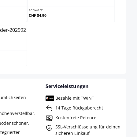
schwarz
CHF 84.90
Serviceleistungen
umlichkeiten
Bezahle mit TWINT
14 Tage Rückgaberecht
höhenverstellbar.
Kostenfreie Retoure
 Bodenschoner.
SSL-Verschlüsselung für deinen
ntegrierter
sicheren Einkauf