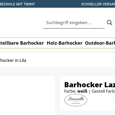
BEZAHLE MIT TWINT
SCHNELLER VERSA
tellbare Barhocker
Holz-Barhocker
Outdoor-Bar
hocker in Lila
Barhocker Laz
Farbe:
weiß
| Gestell Far