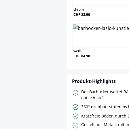
chrom
CHF 83.90
weiß
weiß
CHF 84.90
Produkt-Highlights
Der Barhocker wertet Rä
optisch auf.
360° drehbar, stufenlos 
Kratzfreie Böden durch
Gestell aus Metall, mit i