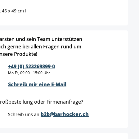
 46 x 49 cm I
arsten und sein Team unterstützen
ich gerne bei allen Fragen rund um
nsere Produkte!
+49 (0) 523269899-0
Mo-Fr, 09:00 - 15:00 Uhr
Schreib mir eine E-Mail
roßbestellung oder Firmenanfrage?
b2b@barhocker.ch
Schreib uns an