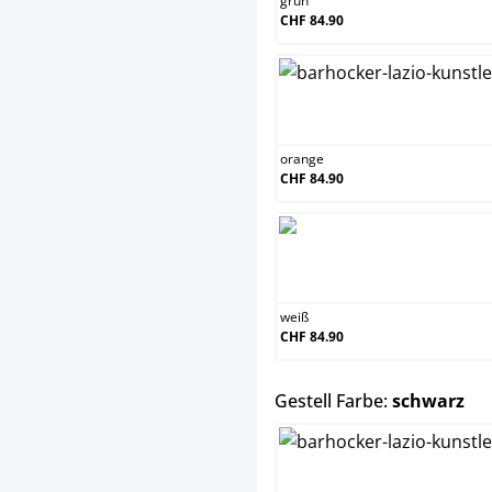
grün
CHF 84.90
orange
orange
CHF 84.90
weiß
weiß
CHF 84.90
au
Gestell Farbe:
schwarz
chrom