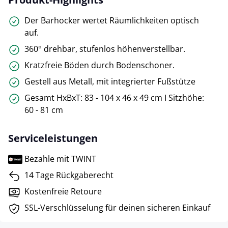
Der Barhocker wertet Räumlichkeiten optisch
auf.
360° drehbar, stufenlos höhenverstellbar.
Kratzfreie Böden durch Bodenschoner.
Gestell aus Metall, mit integrierter Fußstütze
Gesamt HxBxT: 83 - 104 x 46 x 49 cm I Sitzhöhe:
60 - 81 cm
Serviceleistungen
Bezahle mit TWINT
14 Tage Rückgaberecht
Kostenfreie Retoure
SSL-Verschlüsselung für deinen sicheren Einkauf