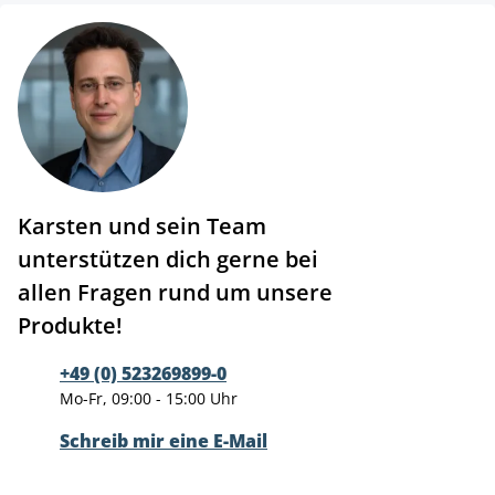
Karsten und sein Team
unterstützen dich gerne bei
allen Fragen rund um unsere
Produkte!
+49 (0) 523269899-0
Mo-Fr, 09:00 - 15:00 Uhr
Schreib mir eine E-Mail