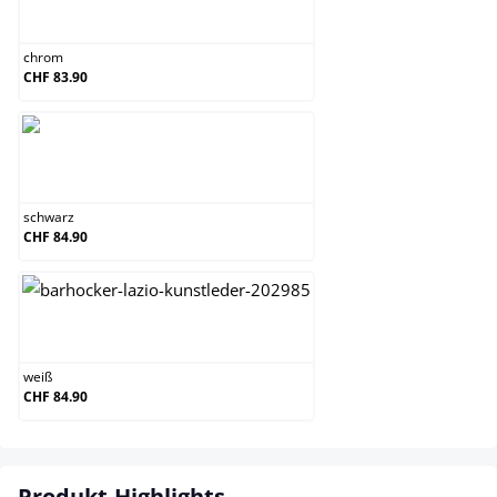
chrom
chrom
CHF 83.90
schwarz
schwarz
CHF 84.90
weiß
weiß
CHF 84.90
Produkt-Highlights