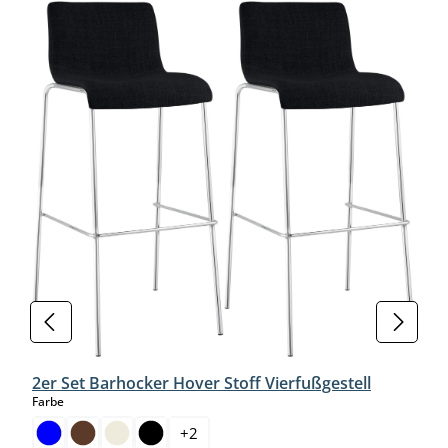
2er Set Barhocker Hover Stoff Vierfußgestell
auswählen
Farbe
+
2