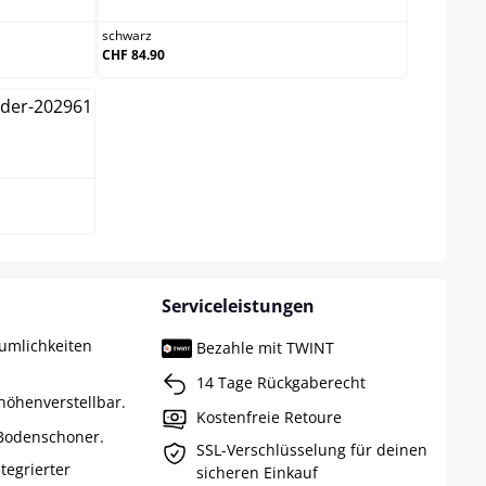
schwarz
CHF 84.90
Serviceleistungen
umlichkeiten
Bezahle mit TWINT
14 Tage Rückgaberecht
höhenverstellbar.
Kostenfreie Retoure
 Bodenschoner.
SSL-Verschlüsselung für deinen
ntegrierter
sicheren Einkauf