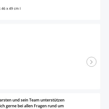
 46 x 49 cm I
arsten und sein Team unterstützen
ich gerne bei allen Fragen rund um