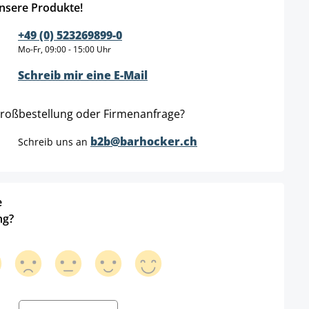
nsere Produkte!
+49 (0) 523269899-0
Mo-Fr, 09:00 - 15:00 Uhr
Schreib mir eine E-Mail
roßbestellung oder Firmenanfrage?
b2b@barhocker.ch
Schreib uns an
e
ng?