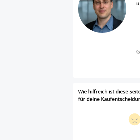
u
G
Wie hilfreich ist diese Seit
für deine Kaufentscheidu