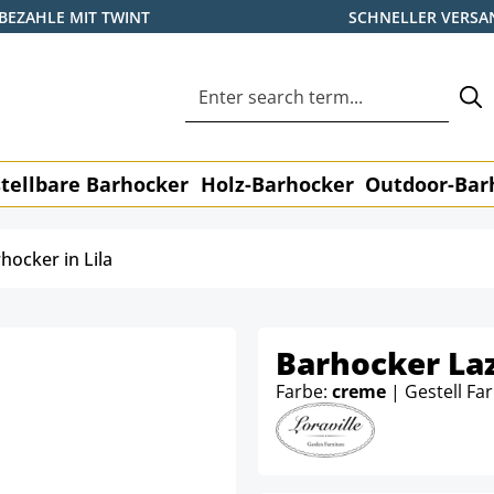
BEZAHLE MIT TWINT
SCHNELLER VERSA
tellbare Barhocker
Holz-Barhocker
Outdoor-Bar
hocker in Lila
Barhocker Laz
Farbe:
creme
| Gestell Fa