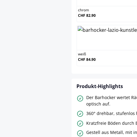
chrom
CHF 82.90
weiß
weiß
CHF 84.90
Produkt-Highlights
Der Barhocker wertet Rä
optisch auf.
360° drehbar, stufenlos 
Kratzfreie Böden durch
Gestell aus Metall, mit i