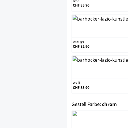
grün
CHF 83.90
orange
orange
CHF 82.90
weiß
weiß
CHF 83.90
ausw
Gestell Farbe:
chrom
chrom