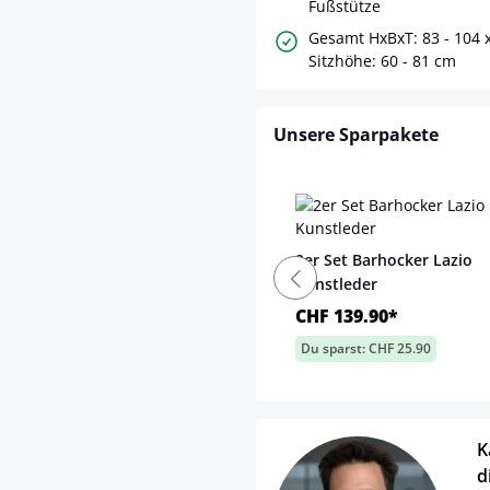
Fußstütze
Gesamt HxBxT: 83 - 104 x
Sitzhöhe: 60 - 81 cm
Unsere Sparpakete
2er Set Barhocker Lazio
Kunstleder
CHF 139.90*
Du sparst: CHF 25.90
K
d