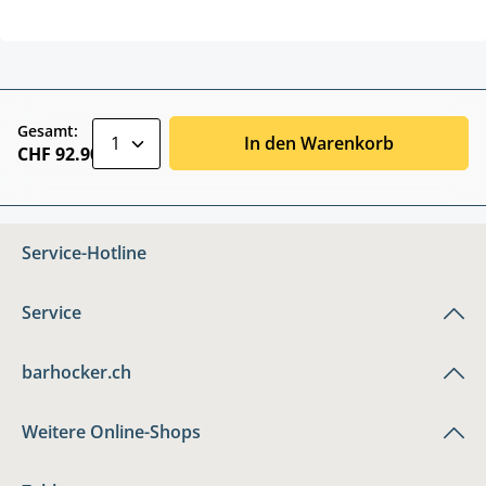
zentheme.component.product.quantitySele
Gesamt:
In den Warenkorb
CHF 92.90
Service-Hotline
Service
barhocker.ch
Weitere Online-Shops