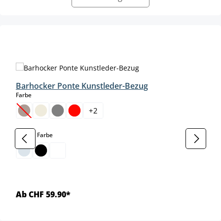
Produktgalerie überspringen
Barhocker Ponte Kunstleder-Bezug
auswählen
Farbe
+
2
(Diese Option ist zurzeit nicht verfügbar.)
auswählen
Gestell Farbe
Ab CHF 59.90*