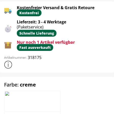
Kostenfreier Versand & Gratis Retoure
Kostenfrei
Lieferzeit: 3 - 4 Werktage
(Paketservice)
Schnelle Lieferung
Nur noch 1 Artikel verfügbar
Fast ausverkauft
318175
Artikelnummer:
Weitere Produktinformationen anzeigen
auswählen
Farbe:
creme
creme