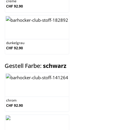
creme
CHF 92.90
dunkelgrau
dunkelgrau
CHF 92.90
auswählen
Gestell Farbe:
schwarz
chrom
chrom
CHF 92.90
schwarz