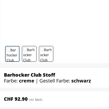
Barhocker Club Stoff
Farbe:
creme
| Gestell Farbe:
schwarz
CHF 92.90
inkl. MwSt.