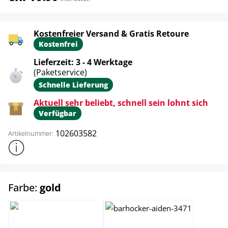
Kostenfreier Versand & Gratis Retoure
Kostenfrei
Lieferzeit: 3 - 4 Werktage
(Paketservice)
Schnelle Lieferung
Aktuell sehr beliebt, schnell sein lohnt sich
Verfügbar
102603582
Artikelnummer:
Weitere Produktinformationen anzeigen
auswählen
Farbe:
gold
gold
orange