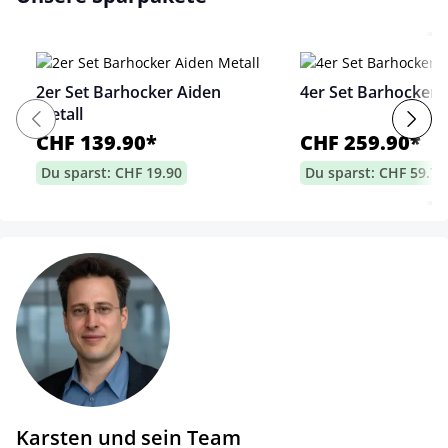
2er Set Barhocker Aiden
4er Set Barhocker 
Metall
CHF 139.90*
CHF 259.90*
Du sparst: CHF 19.90
Du sparst: CHF 59.70
Karsten und sein Team