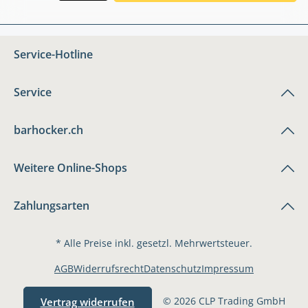
Service-Hotline
Service
barhocker.ch
Weitere Online-Shops
Zahlungsarten
* Alle Preise inkl. gesetzl. Mehrwertsteuer.
AGB
Widerrufsrecht
Datenschutz
Impressum
© 2026 CLP Trading GmbH
Vertrag widerrufen