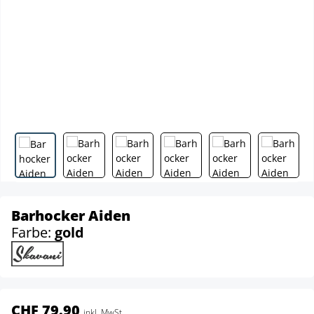
Barhocker Aiden
Farbe:
gold
CHF 79.90
inkl. MwSt.