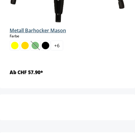
Metall Barhocker Mason
auswählen
Farbe
+
6
(Diese Option ist zurzeit nicht verfügbar.)
Ab CHF 57.90*