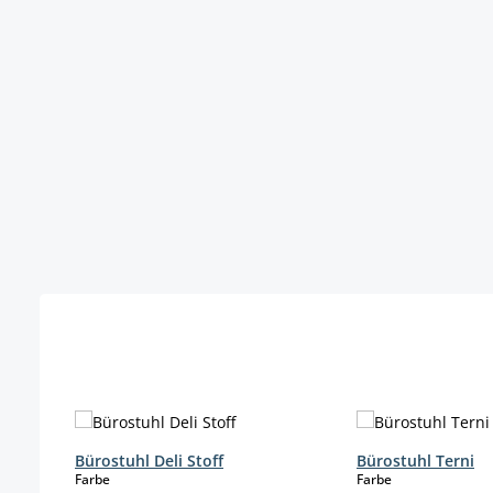
Produktgalerie überspringen
Bürostuhl Deli Stoff
Bürostuhl Terni
auswählen
auswählen
Farbe
Farbe