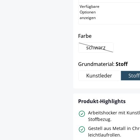
Verfügbare
Optionen
anzeigen
auswählen
Farbe
schwarz
(Diese Option ist zurz
ausw
Grundmaterial:
Stoff
Kunstleder
Stoff
Produkt-Highlights
Arbeitshocker mit Kunst
Stoffbezug.
Gestell aus Metall in Ch
leichtlaufrollen.