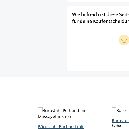
Wie hilfreich ist diese Seit
für deine Kaufentscheidu
Bürostuh
aus
Farbe
Bürostuhl Portland mit