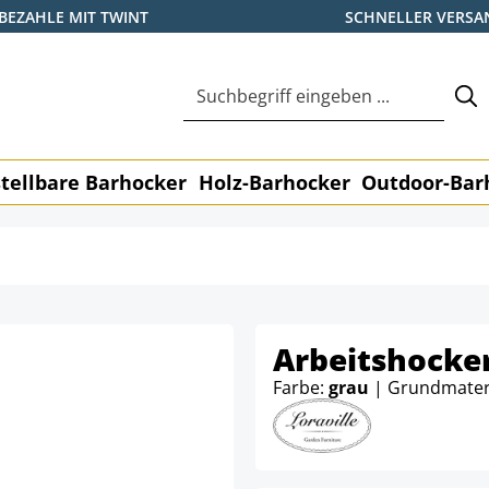
BEZAHLE MIT TWINT
SCHNELLER VERSA
tellbare Barhocker
Holz-Barhocker
Outdoor-Bar
Arbeitshocker
Farbe:
grau
| Grundmater