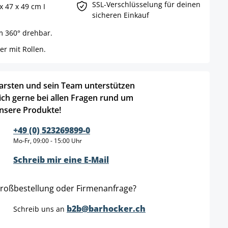
SSL-Verschlüsselung für deinen
x 47 x 49 cm I
sicheren Einkauf
um 360° drehbar.
er mit Rollen.
arsten und sein Team unterstützen
ich gerne bei allen Fragen rund um
nsere Produkte!
+49 (0) 523269899-0
Mo-Fr, 09:00 - 15:00 Uhr
Schreib mir eine E-Mail
roßbestellung oder Firmenanfrage?
b2b@barhocker.ch
Schreib uns an