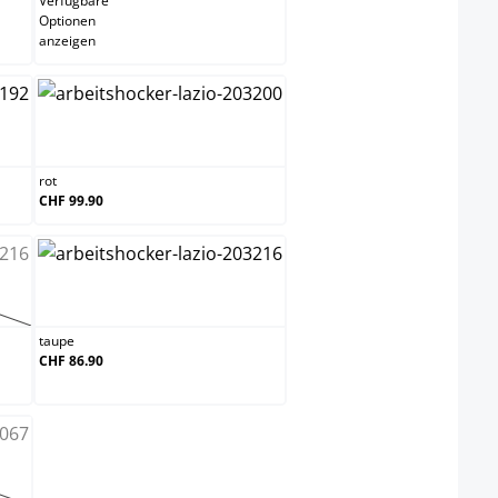
Verfügbare
Optionen
anzeigen
rot
rot
CHF 99.90
taupe
 ist zurzeit nicht verfügbar.)
taupe
CHF 86.90
 ist zurzeit nicht verfügbar.)