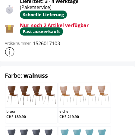
Lieferzeit: 3 - 4 Werktage
(Paketservice)
Schnelle Lieferung
Nur noch 2 Artikel verfügbar
Fast ausverkauft
1526017103
Artikelnummer:
Weitere Produktinformationen anzeigen
auswählen
Farbe:
walnuss
braun
eiche
braun
eiche
CHF 189.90
CHF 219.90