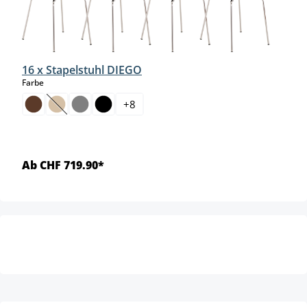
16 x Stapelstuhl DIEGO
auswählen
Farbe
+
8
(Diese Option ist zurzeit nicht verfügbar.)
Ab CHF 719.90*