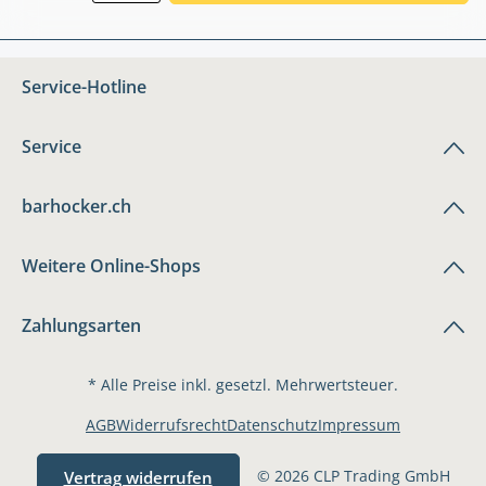
Service-Hotline
Service
barhocker.ch
Weitere Online-Shops
Zahlungsarten
* Alle Preise inkl. gesetzl. Mehrwertsteuer.
AGB
Widerrufsrecht
Datenschutz
Impressum
© 2026 CLP Trading GmbH
Vertrag widerrufen