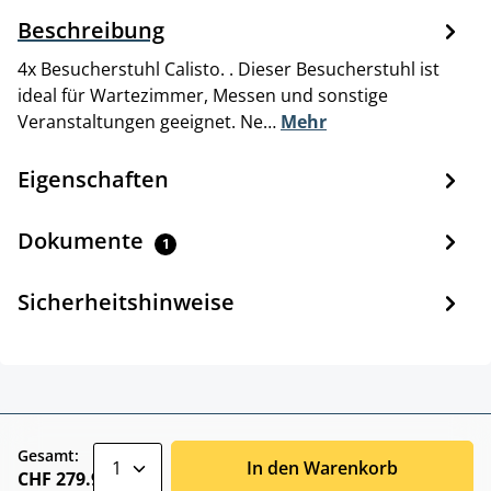
Beschreibung
4x Besucherstuhl Calisto. . Dieser Besucherstuhl ist
ideal für Wartezimmer, Messen und sonstige
Veranstaltungen geeignet. Ne…
Mehr
Eigenschaften
Dokumente
1
Sicherheitshinweise
zentheme.component.product.quantitySele
Gesamt:
In den Warenkorb
CHF 279.90