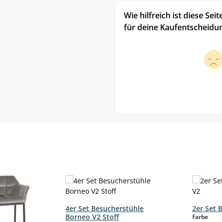
Wie hilfreich ist diese Seit
für deine Kaufentscheidu
4er Set Besucherstühle
2er Set 
Borneo V2 Stoff
aus
Farbe