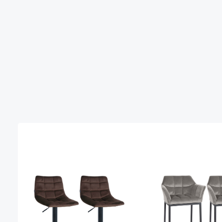
Produktgalerie überspringen