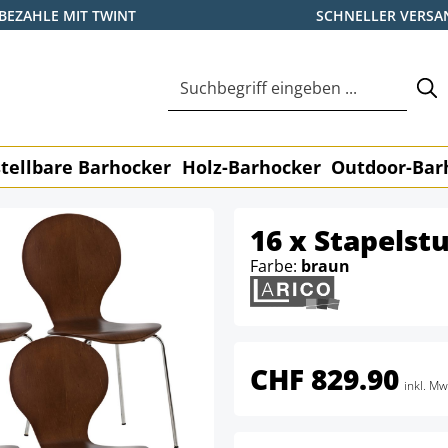
BEZAHLE MIT TWINT
SCHNELLER VERSA
tellbare Barhocker
Holz-Barhocker
Outdoor-Bar
16 x Stapelst
Farbe:
braun
CHF 829.90
inkl. Mw