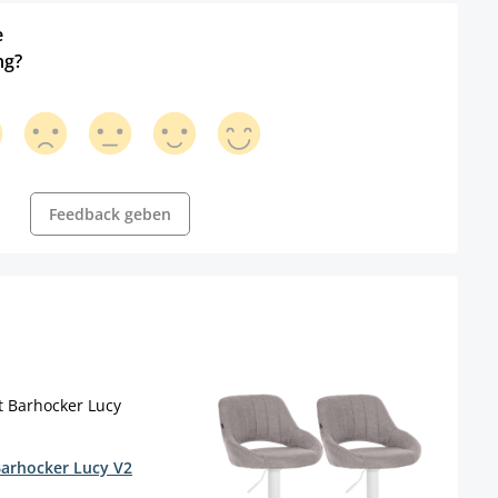
e
ng?
Feedback geben
Barhocker Lucy V2
wählen