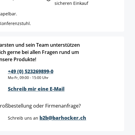
sicheren Einkauf
apelbar.
Konferenzstuhl.
arsten und sein Team unterstützen
ich gerne bei allen Fragen rund um
nsere Produkte!
+49 (0) 523269899-0
Mo-Fr, 09:00 - 15:00 Uhr
Schreib mir eine E-Mail
roßbestellung oder Firmenanfrage?
b2b@barhocker.ch
Schreib uns an