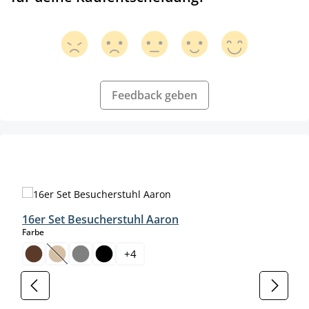
Feedback geben
Produktgalerie überspringen
16er Set Besucherstuhl Aaron
auswählen
Farbe
+
4
(Diese Option ist zurzeit nicht verfügbar.)