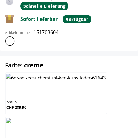
Schnelle Lieferung
Sofort lieferbar
Verfügbar
151703604
Artikelnummer:
Weitere Produktinformationen anzeigen
auswählen
Farbe:
creme
braun
braun
CHF 289.90
creme