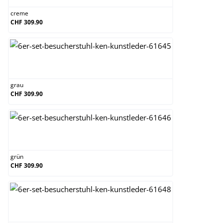
creme
CHF 309.90
grau
grau
CHF 309.90
grün
grün
CHF 309.90
orange