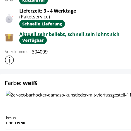
Kostenfrei
Lieferzeit: 3 - 4 Werktage
(Paketservice)
Schnelle Lieferung
Aktuell sehr beliebt, schnell sein lohnt sich
Verfügbar
304009
Artikelnummer:
Weitere Produktinformationen anzeigen
auswählen
Farbe:
weiß
braun
braun
CHF 339.90