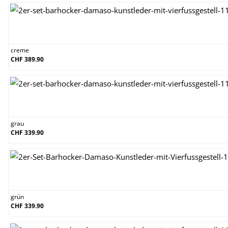
creme
creme
CHF 389.90
grau
grau
CHF 339.90
grün
grün
CHF 339.90