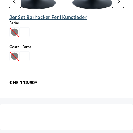
2er Set Barhocker Feni Kunstleder
auswählen
Farbe
(Diese Option ist zurzeit nicht verfügbar.)
auswählen
Gestell Farbe
(Diese Option ist zurzeit nicht verfügbar.)
CHF 112.90*