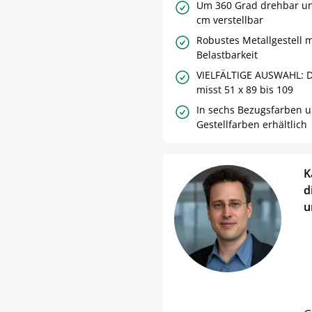
Um 360 Grad drehbar un
cm verstellbar
Robustes Metallgestell m
Belastbarkeit
VIELFÄLTIGE AUSWAHL: 
misst 51 x 89 bis 109
In sechs Bezugsfarben u
Gestellfarben erhältlich
K
d
u