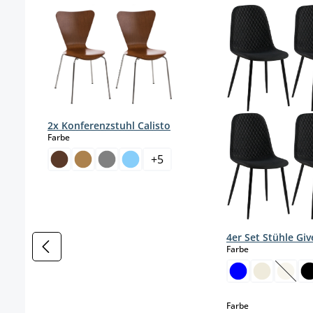
2x Konferenzstuhl Calisto
auswählen
Farbe
+
5
4er Set Stühle Gi
auswählen
Farbe
(Diese
auswählen
Farbe