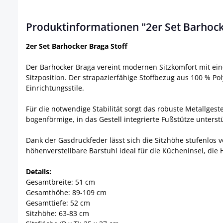
Produktinformationen "2er Set Barhock
2er Set Barhocker Braga Stoff
Der Barhocker Braga vereint modernen Sitzkomfort mit ein
Sitzposition. Der strapazierfähige Stoffbezug aus 100 % P
Einrichtungsstile.
Für die notwendige Stabilität sorgt das robuste Metallges
bogenförmige, in das Gestell integrierte Fußstütze unters
Dank der Gasdruckfeder lässt sich die Sitzhöhe stufenlos v
höhenverstellbare Barstuhl ideal für die Kücheninsel, die
Details:
Gesamtbreite: 51 cm
Gesamthöhe: 89-109 cm
Gesamttiefe: 52 cm
Sitzhöhe: 63-83 cm