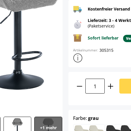
Kostenfreier Versand
Lieferzeit: 3 - 4 Werk
(Paketservice)
Sofort lieferbar
Ve
305315
Artikelnummer:
Weitere Produktinformatione
Produkt Anzahl: G
auswählen
Farbe:
grau
+1 mehr