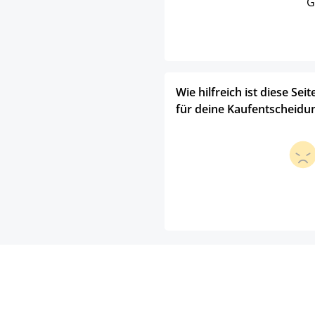
G
Wie hilfreich ist diese Seit
für deine Kaufentscheidu