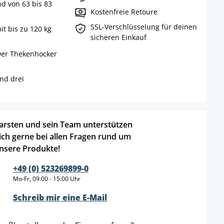
d von 63 bis 83
Kostenfreie Retoure
SSL-Verschlüsselung für deinen
it bis zu 120 kg
sicheren Einkauf
Der Thekenhocker
nd drei
arsten und sein Team unterstützen
ich gerne bei allen Fragen rund um
nsere Produkte!
+49 (0) 523269899-0
Mo-Fr, 09:00 - 15:00 Uhr
Schreib mir eine E-Mail