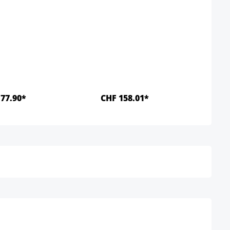
77.90*
CHF 158.01*
Details
Details