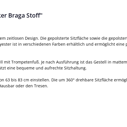
er Braga Stoff"
em zeitlosen Design. Die gepolsterte Sitzfläche sowie die gepols
olyester ist in verschiedenen Farben erhältlich und ermöglicht ei
tell mit Trompetenfuß. Je nach Ausführung ist das Gestell in matt
tützt eine bequeme und aufrechte Sitzhaltung.
on 63 bis 83 cm einstellen. Die um 360° drehbare Sitzfläche ermögl
 Hausbar oder den Tresen.