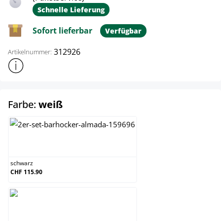
Schnelle Lieferung
Sofort lieferbar
Verfügbar
312926
Artikelnummer:
Weitere Produktinformationen anzeigen
auswählen
Farbe:
weiß
schwarz
schwarz
CHF 115.90
weiß