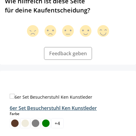
Wie hilfreich ist diese Seite
für deine Kaufentscheidung?
Feedback geben
Produktgalerie überspringen
6er Set Besucherstuhl Ken Kunstleder
auswählen
Farbe
+
4