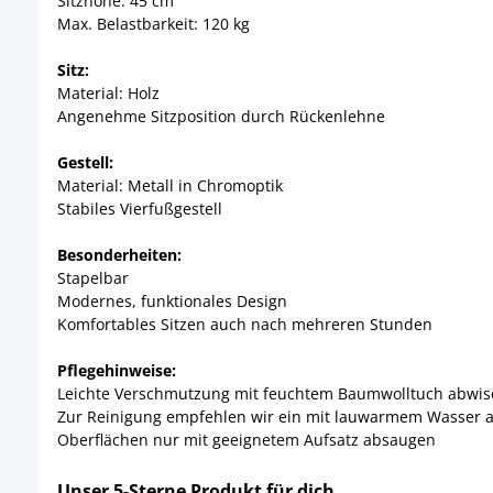
Sitzhöhe: 45 cm
Max. Belastbarkeit: 120 kg
Sitz:
Material: Holz
Angenehme Sitzposition durch Rückenlehne
Gestell:
Material: Metall in Chromoptik
Stabiles Vierfußgestell
Besonderheiten:
Stapelbar
Modernes, funktionales Design
Komfortables Sitzen auch nach mehreren Stunden
Pflegehinweise:
Leichte Verschmutzung mit feuchtem Baumwolltuch abwi
Zur Reinigung empfehlen wir ein mit lauwarmem Wasser 
Oberflächen nur mit geeignetem Aufsatz absaugen
Unser 5-Sterne Produkt für dich