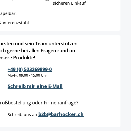
sicheren Einkauf
apelbar.
Konferenzstuhl.
arsten und sein Team unterstützen
ich gerne bei allen Fragen rund um
nsere Produkte!
+49 (0) 523269899-0
Mo-Fr, 09:00 - 15:00 Uhr
Schreib mir eine E-Mail
roßbestellung oder Firmenanfrage?
b2b@barhocker.ch
Schreib uns an