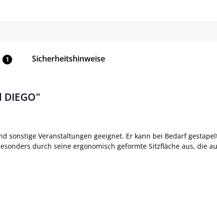
Sicherheitshinweise
1
l DIEGO"
nd sonstige Veranstaltungen geeignet. Er kann bei Bedarf gestape
besonders durch seine ergonomisch geformte Sitzfläche aus, die a