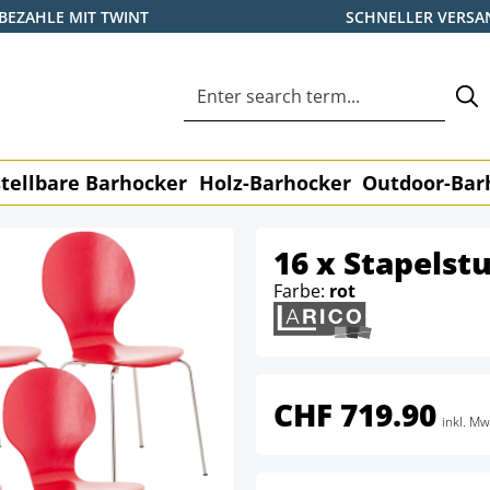
BEZAHLE MIT TWINT
SCHNELLER VERSA
tellbare Barhocker
Holz-Barhocker
Outdoor-Bar
16 x Stapelst
Farbe:
rot
CHF 719.90
inkl. Mw