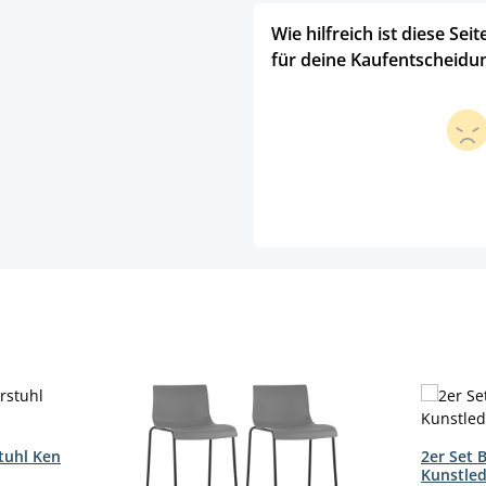
Wie hilfreich ist diese Seit
für deine Kaufentscheidu
tuhl Ken
2er Set 
Kunstled