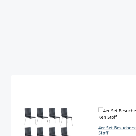
Produktgalerie überspringen
4er Set Besuchers
Stoff