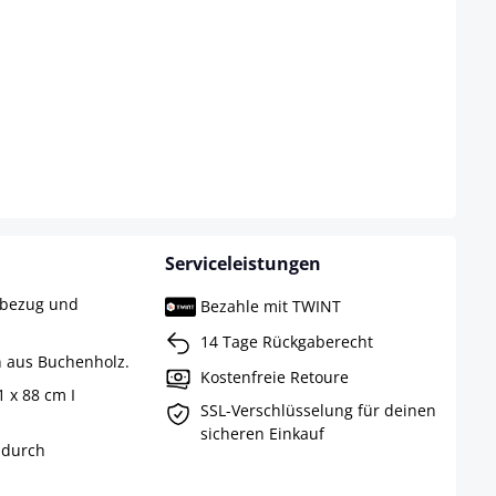
Serviceleistungen
tbezug und
Bezahle mit TWINT
14 Tage Rückgaberecht
n aus Buchenholz.
Kostenfreie Retoure
1 x 88 cm I
SSL-Verschlüsselung für deinen
sicheren Einkauf
 durch