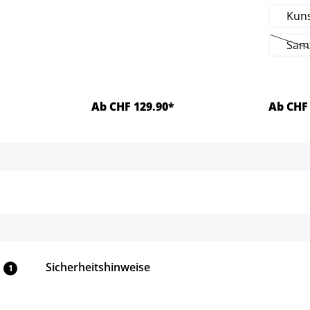
Kuns
Sam
(D
Ab CHF 129.90*
Ab CHF 
ls
Details
Sicherheitshinweise
1