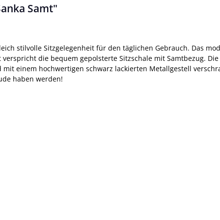
Sanka Samt"
ich stilvolle Sitzgelegenheit für den täglichen Gebrauch. Das mode
erspricht die bequem gepolsterte Sitzschale mit Samtbezug. Die
mit einem hochwertigen schwarz lackierten Metallgestell verschrau
ude haben werden!