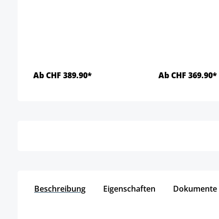
Ab CHF 389.90*
Ab CHF 369.90*
Details
Detai
Beschreibung
Eigenschaften
Dokumente