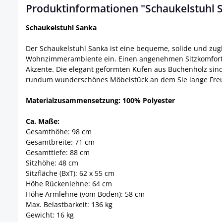
Produktinformationen "Schaukelstuhl 
Schaukelstuhl Sanka
Der Schaukelstuhl Sanka ist eine bequeme, solide und zugle
Wohnzimmerambiente ein. Einen angenehmen Sitzkomfort v
Akzente. Die elegant geformten Kufen aus Buchenholz sind 
rundum wunderschönes Möbelstück an dem Sie lange Fre
Materialzusammensetzung: 100% Polyester
Ca. Maße:
Gesamthöhe: 98 cm
Gesamtbreite: 71 cm
Gesamttiefe: 88 cm
Sitzhöhe: 48 cm
Sitzfläche (BxT): 62 x 55 cm
Höhe Rückenlehne: 64 cm
Höhe Armlehne (vom Boden): 58 cm
Max. Belastbarkeit: 136 kg
Gewicht: 16 kg