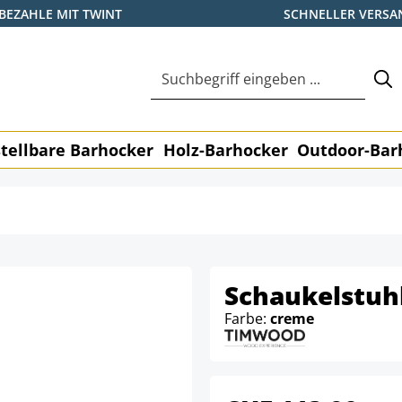
BEZAHLE MIT TWINT
SCHNELLER VERSA
tellbare Barhocker
Holz-Barhocker
Outdoor-Bar
Schaukelstuh
Farbe:
creme