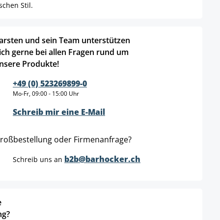
chen Stil.
arsten und sein Team unterstützen
ich gerne bei allen Fragen rund um
nsere Produkte!
+49 (0) 523269899-0
Mo-Fr, 09:00 - 15:00 Uhr
Schreib mir eine E-Mail
roßbestellung oder Firmenanfrage?
b2b@barhocker.ch
Schreib uns an
e
ng?