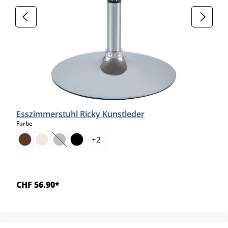
Esszimmerstuhl Ricky Kunstleder
auswählen
Farbe
+
2
(Diese Option ist zurzeit nicht verfügbar.)
CHF 56.90*