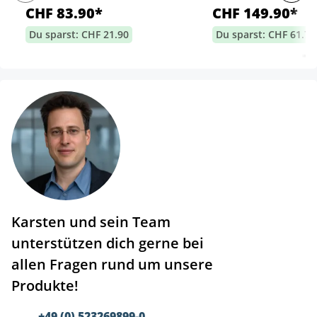
CHF 83.90*
CHF 149.90*
Du sparst: CHF 21.90
Du sparst: CHF 61.70
Karsten und sein Team
unterstützen dich gerne bei
allen Fragen rund um unsere
Produkte!
+49 (0) 523269899-0