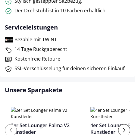
Stylisch gesteppter Sitzbezug.
Der Drehstuhl ist in 10 Farben erhältlich.
Serviceleistungen
Bezahle mit TWINT
14 Tage Rückgaberecht
Kostenfreie Retoure
SSL-Verschlüsselung für deinen sicheren Einkauf
Unsere Sparpakete
2er Set Lounger Palma V2
4er Set Lounger Pa
Kunstleder
Kunstleder