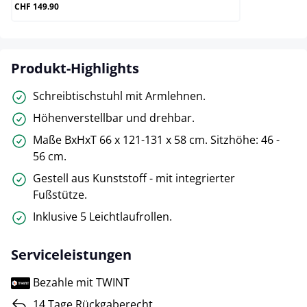
CHF 149.90
Produkt-Highlights
Schreibtischstuhl mit Armlehnen.
Höhenverstellbar und drehbar.
Maße BxHxT 66 x 121-131 x 58 cm. Sitzhöhe: 46 -
56 cm.
Gestell aus Kunststoff - mit integrierter
Fußstütze.
Inklusive 5 Leichtlaufrollen.
Serviceleistungen
Bezahle mit TWINT
14 Tage Rückgaberecht