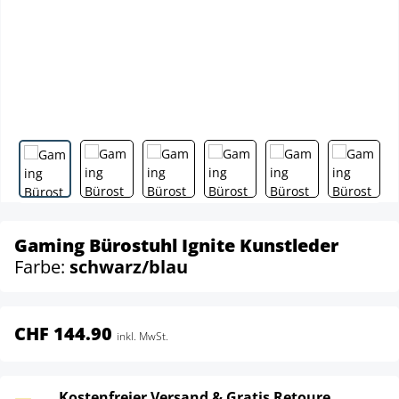
Gaming Bürostuhl Ignite Kunstleder
Farbe:
schwarz/blau
CHF 144.90
inkl. MwSt.
Kostenfreier Versand & Gratis Retoure