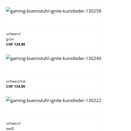
schwarz/grün
schwarz
/
grün
CHF 134.90
schwarz/rot
schwarz
/
rot
CHF 134.90
schwarz/weiß
schwarz
/
weiß