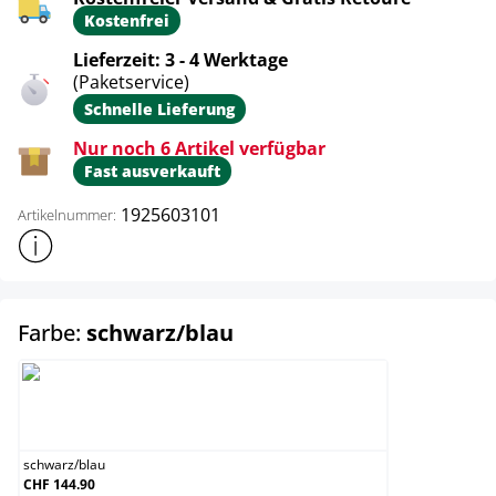
Kostenfrei
Lieferzeit: 3 - 4 Werktage
(Paketservice)
Schnelle Lieferung
Nur noch 6 Artikel verfügbar
Fast ausverkauft
1925603101
Artikelnummer:
Weitere Produktinformationen anzeigen
auswählen
Farbe:
schwarz/blau
schwarz/blau
schwarz
/
blau
CHF 144.90