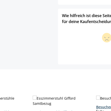
Wie hilfreich ist diese Seit
für deine Kaufentscheidu
Besucher
aus