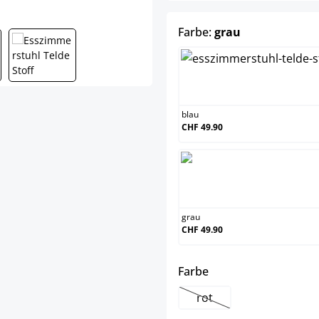
auswählen
Farbe:
grau
blau
blau
CHF 49.90
grau
grau
CHF 49.90
auswählen
Farbe
rot
(Diese Option ist zurzeit