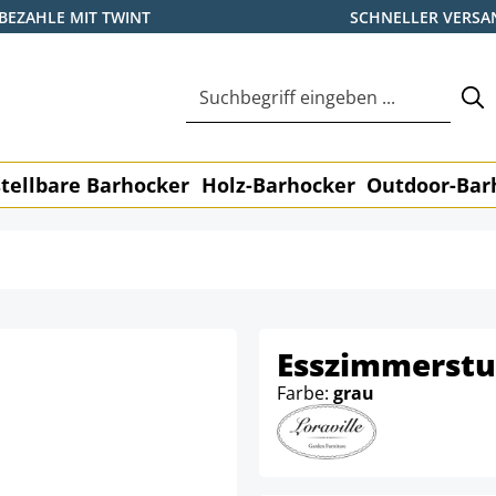
BEZAHLE MIT TWINT
SCHNELLER VERSA
tellbare Barhocker
Holz-Barhocker
Outdoor-Bar
Esszimmerstuh
Farbe:
grau