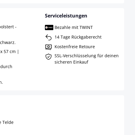
Serviceleistungen
lstert -
Bezahle mit TWINT
14 Tage Rückgaberecht
schwarz.
Kostenfreie Retoure
 x 57 cm |
SSL-Verschlüsselung für deinen
sicheren Einkauf
 durch
n.