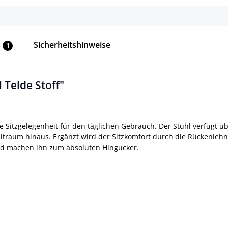
Sicherheitshinweise
1
Telde Stoff"
e Sitzgelegenheit für den täglichen Gebrauch. Der Stuhl verfügt üb
traum hinaus. Ergänzt wird der Sitzkomfort durch die Rückenlehne
und machen ihn zum absoluten Hingucker.