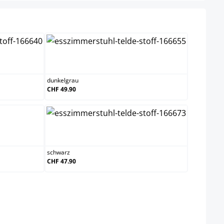
dunkelgrau
dunkelgrau
CHF 49.90
schwarz
schwarz
CHF 47.90
 nicht verfügbar.)