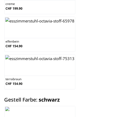
creme
CHF 199.90
elfenbein
elfenbein
CHF 154.90
terrabraun
terrabraun
CHF 154.90
auswählen
Gestell Farbe:
schwarz