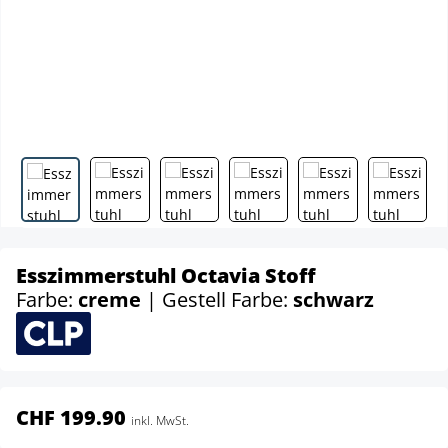
Esszimmerstuhl Octavia Stoff
Farbe:
creme
| Gestell Farbe:
schwarz
CHF 199.90
inkl. MwSt.