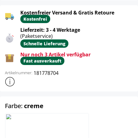
Kostenfreier Versand & Gratis Retoure
Kostenfrei
Lieferzeit: 3 - 4 Werktage
(Paketservice)
Schnelle Lieferung
Nur noch 3 Artikel verfügbar
Fast ausverkauft
181778704
Artikelnummer:
Weitere Produktinformationen anzeigen
auswählen
Farbe:
creme
creme