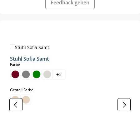
Feedback geben
Produktgalerie überspringen
Stuhl Sofia Samt
auswählen
Farbe
+
2
auswählen
Gestell Farbe