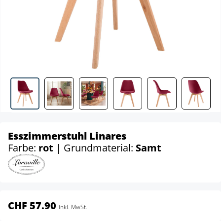
Esszimmerstuhl Linares
Farbe:
rot
| Grundmaterial:
Samt
CHF 57.90
inkl. MwSt.