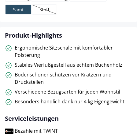
(Diese Option ist zurzeit nicht verfügbar.)
(Diese Option ist zurzeit nicht verfügbar.)
Samt
Stoff
(Diese Option ist zurzeit nicht verfügbar.)
Produkt-Highlights
Ergonomische Sitzschale mit komfortabler
Polsterung
Stabiles Vierfußgestell aus echtem Buchenholz
Bodenschoner schützen vor Kratzern und
Druckstellen
Verschiedene Bezugsarten für jeden Wohnstil
Besonders handlich dank nur 4 kg Eigengewicht
Serviceleistungen
Bezahle mit TWINT