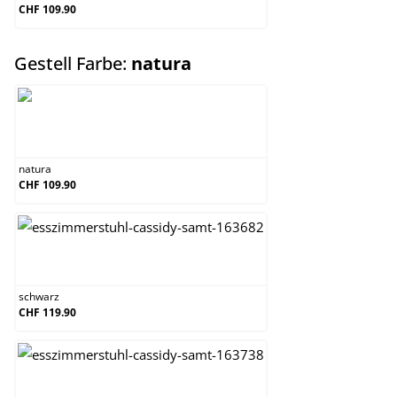
CHF 109.90
auswählen
Gestell Farbe:
natura
natura
natura
CHF 109.90
schwarz
schwarz
CHF 119.90
walnuss