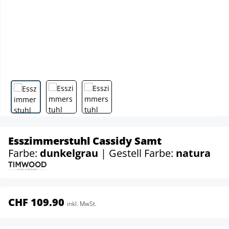
Esszimmerstuhl Cassidy Samt
Farbe:
dunkelgrau
| Gestell Farbe:
natura
CHF 109.90
inkl. MwSt.