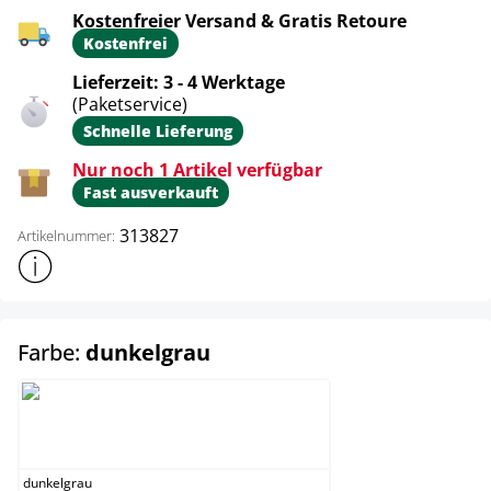
Kostenfreier Versand & Gratis Retoure
Kostenfrei
Lieferzeit: 3 - 4 Werktage
(Paketservice)
Schnelle Lieferung
Nur noch 1 Artikel verfügbar
Fast ausverkauft
313827
Artikelnummer:
Weitere Produktinformationen anzeigen
auswählen
Farbe:
dunkelgrau
dunkelgrau
dunkelgrau