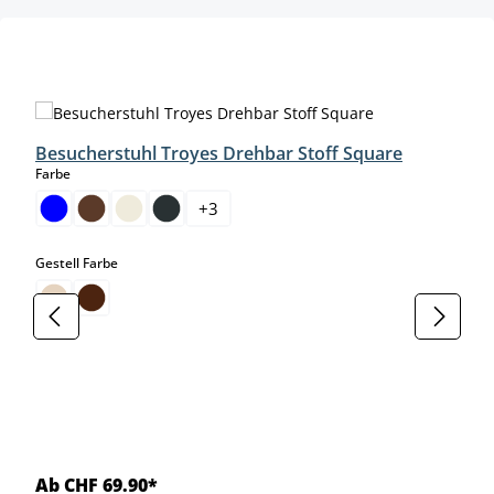
Produktgalerie überspringen
Besucherstuhl Troyes Drehbar Stoff Square
auswählen
Farbe
+
3
auswählen
Gestell Farbe
Ab CHF 69.90*