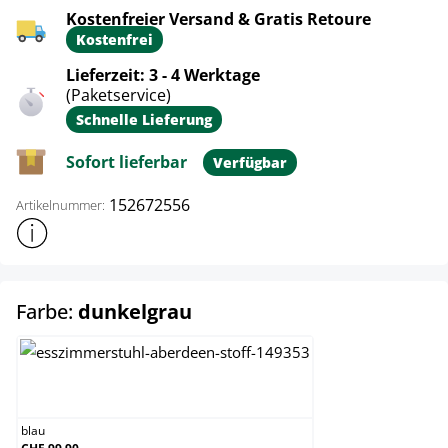
Kostenfreier Versand & Gratis Retoure
Kostenfrei
Lieferzeit: 3 - 4 Werktage
(Paketservice)
Schnelle Lieferung
Sofort lieferbar
Verfügbar
152672556
Artikelnummer:
Weitere Produktinformationen anzeigen
auswählen
Farbe:
dunkelgrau
blau
blau