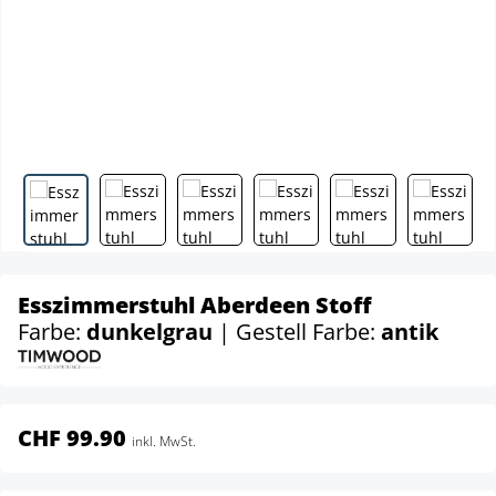
Esszimmerstuhl Aberdeen Stoff
Farbe:
dunkelgrau
| Gestell Farbe:
antik
CHF 99.90
inkl. MwSt.