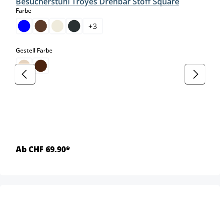
Besucherstuhl Troyes Drehbar Stoff Square
auswählen
Farbe
+
3
auswählen
Gestell Farbe
Ab CHF 69.90*