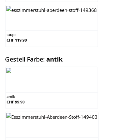
taupe
taupe
CHF 119.90
auswählen
Gestell Farbe:
antik
antik
antik
CHF 99.90
antik-hell