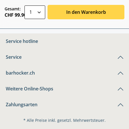
zentheme.component.product.quantitySele
Gesamt:
In den Warenkorb
CHF 99.90
Service hotline
Service
barhocker.ch
Weitere Online-Shops
Zahlungsarten
* Alle Preise inkl. gesetzl. Mehrwertsteuer.