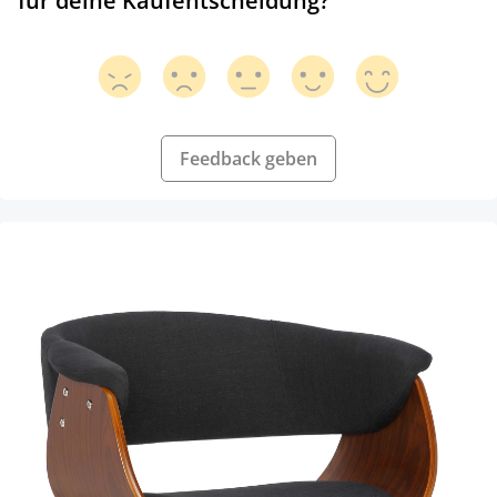
für deine Kaufentscheidung?
Feedback geben
Produktgalerie überspringen