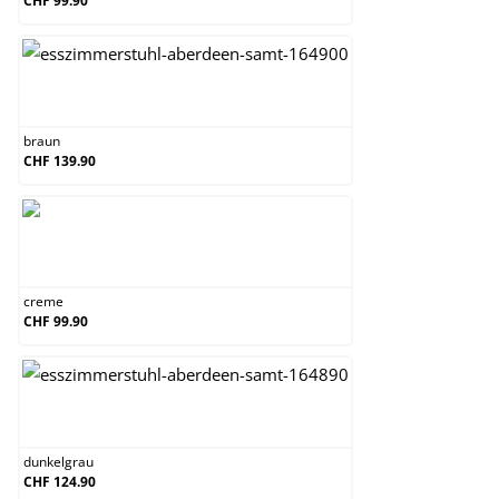
CHF 99.90
braun
braun
CHF 139.90
creme
creme
CHF 99.90
dunkelgrau
dunkelgrau
CHF 124.90