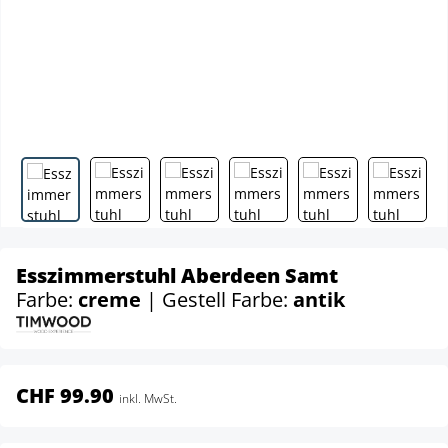
Esszimmerstuhl Aberdeen Samt
Farbe:
creme
| Gestell Farbe:
antik
CHF 99.90
inkl. MwSt.