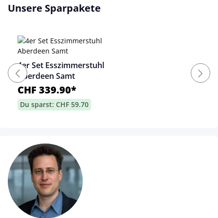
Unsere Sparpakete
4er Set Esszimmerstuhl
Aberdeen Samt
CHF 339.90*
Du sparst: CHF 59.70