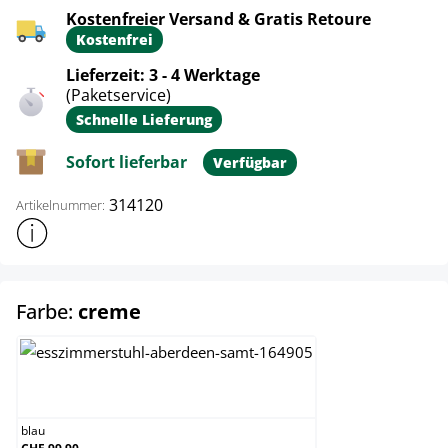
Kostenfreier Versand & Gratis Retoure
Kostenfrei
Lieferzeit: 3 - 4 Werktage
(Paketservice)
Schnelle Lieferung
Sofort lieferbar
Verfügbar
314120
Artikelnummer:
Weitere Produktinformationen anzeigen
auswählen
Farbe:
creme
blau
blau