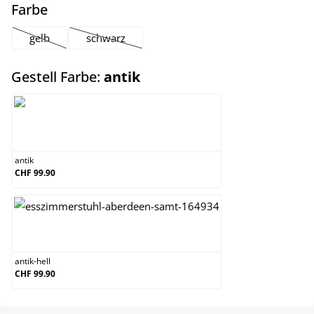
auswählen
Farbe
gelb
schwarz
(Diese Option ist zurzeit nicht verfügbar.)
(Diese Option ist zurzeit nicht verfügbar.)
auswählen
Gestell Farbe:
antik
antik
antik
CHF 99.90
antik-hell
antik-hell
CHF 99.90