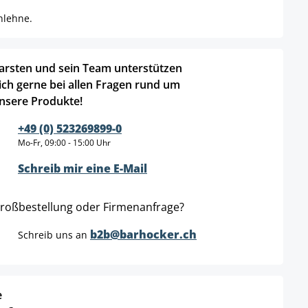
nlehne.
arsten und sein Team unterstützen
ich gerne bei allen Fragen rund um
nsere Produkte!
+49 (0) 523269899-0
Mo-Fr, 09:00 - 15:00 Uhr
Schreib mir eine E-Mail
roßbestellung oder Firmenanfrage?
b2b@barhocker.ch
Schreib uns an
e