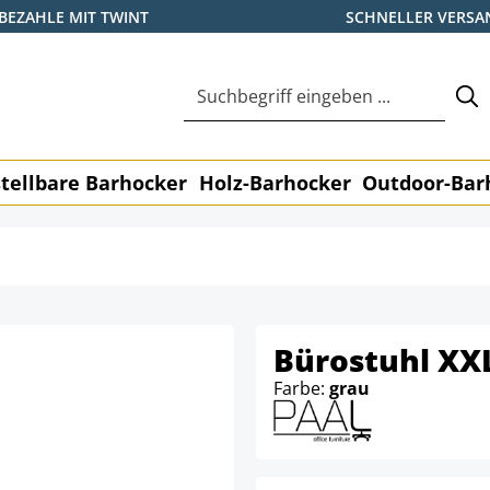
BEZAHLE MIT TWINT
SCHNELLER VERSA
tellbare Barhocker
Holz-Barhocker
Outdoor-Bar
Bürostuhl XXL
Farbe:
grau