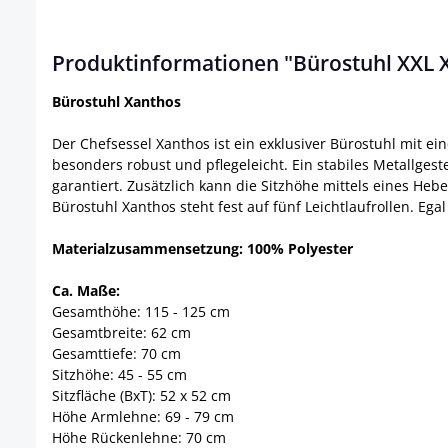
Produktinformationen "Bürostuhl XXL X
Bürostuhl Xanthos
Der Chefsessel Xanthos ist ein exklusiver Bürostuhl mit ei
besonders robust und pflegeleicht. Ein stabiles Metallgest
garantiert. Zusätzlich kann die Sitzhöhe mittels eines He
Bürostuhl Xanthos steht fest auf fünf Leichtlaufrollen. E
Materialzusammensetzung: 100% Polyester
Ca. Maße:
Gesamthöhe: 115 - 125 cm
Gesamtbreite: 62 cm
Gesamttiefe: 70 cm
Sitzhöhe: 45 - 55 cm
Sitzfläche (BxT): 52 x 52 cm
Höhe Armlehne: 69 - 79 cm
Höhe Rückenlehne: 70 cm