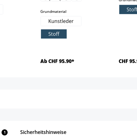
Stof
auswählen
Grundmaterial
Kunstleder
Stoff
Ab CHF 95.90*
CHF 95.
ls
Details
Sicherheitshinweise
1