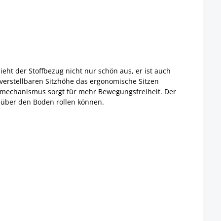
eht der Stoffbezug nicht nur schön aus, er ist auch
r verstellbaren Sitzhöhe das ergonomische Sitzen
ippmechanismus sorgt für mehr Bewegungsfreiheit. Der
r über den Boden rollen können.