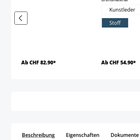
Kunstleder
Stoff
Ab CHF 82.90*
Ab CHF 54.90*
Details
Detai
Beschreibung
Eigenschaften
Dokumente