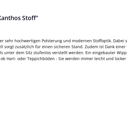
anthos Stoff"
ner sehr hochwertigen Polsterung und modernen Stoffoptik. Dabei si
ell sorgt zusätzlich für einen sicheren Stand. Zudem ist Dank eine
bels unter dem Sitz stufenlos verstellt werden. Ein eingebauter W
gal ob Hart- oder Teppichböden - Sie werden immer leicht und locke