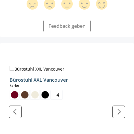
Feedback geben
Produktgalerie überspringen
Bürostuhl XXL Vancouver
auswählen
Farbe
+
4