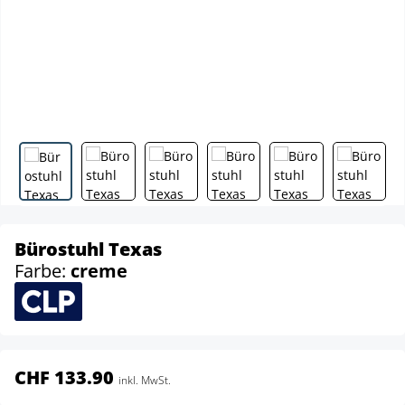
Bürostuhl Texas
Farbe:
creme
CHF 133.90
inkl. MwSt.