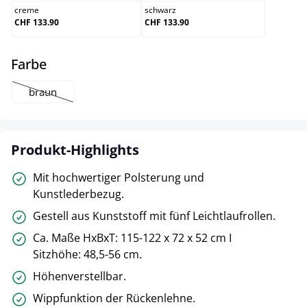
creme
schwarz
CHF 133.90
CHF 133.90
auswählen
Farbe
braun
(Diese Option ist zurzeit nicht verfügbar.)
Produkt-Highlights
Mit hochwertiger Polsterung und
Kunstlederbezug.
Gestell aus Kunststoff mit fünf Leichtlaufrollen.
Ca. Maße HxBxT: 115-122 x 72 x 52 cm I
Sitzhöhe: 48,5-56 cm.
Höhenverstellbar.
Wippfunktion der Rückenlehne.