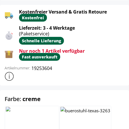
Kostenfreier Versand & Gratis Retoure
Kostenfrei
Lieferzeit: 3 - 4 Werktage
(Paketservice)
Schnelle Lieferung
Nur noch 1 Artikel verfügbar
Fast ausverkauft
19253604
Artikelnummer:
Weitere Produktinformationen anzeigen
auswählen
Farbe:
creme
creme
schwarz