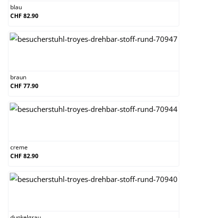
blau
CHF 82.90
braun
braun
CHF 77.90
creme
creme
CHF 82.90
dunkelgrau
dunkelgrau