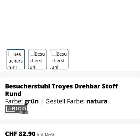
Besucherstuhl Troyes Drehbar Stoff
Rund
Farbe:
grün
| Gestell Farbe:
natura
CHF 82.90
inkl. MwSt.