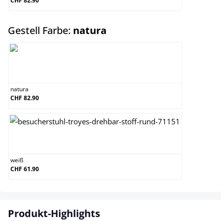
CHF 82.90
auswählen
Gestell Farbe:
natura
natura
natura
CHF 82.90
weiß
weiß
CHF 61.90
Produkt-Highlights