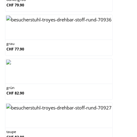
CHF 79.90
grau
grau
CHF 77.90
grün
grün
CHF 82.90
taupe
taupe