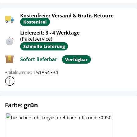
Kostenfreier Versand & Gratis Retoure
Kostenfrei
Lieferzeit: 3 - 4 Werktage
(Paketservice)
Schnelle Lieferung
Sofort lieferbar
Verfügbar
151854734
Artikelnummer:
Weitere Produktinformationen anzeigen
auswählen
Farbe:
grün
blau