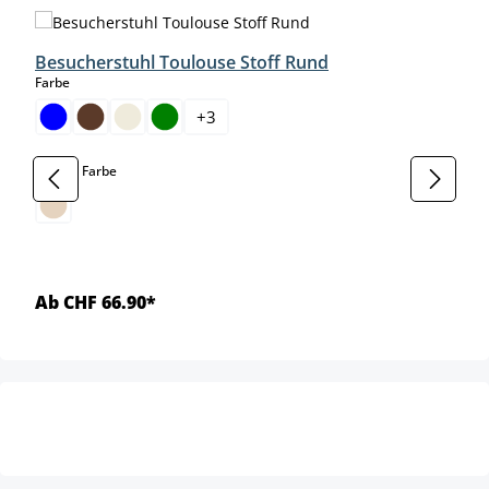
Produktgalerie überspringen
Besucherstuhl Toulouse Stoff Rund
auswählen
Farbe
+
3
auswählen
Gestell Farbe
Ab CHF 66.90*