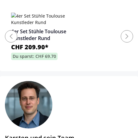
4er Set Stühle Toulouse
Kunstleder Rund
CHF 209.90*
Du sparst: CHF 69.70
Karsten und sein Team