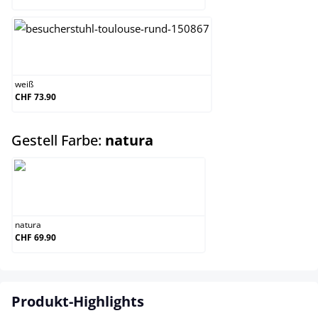
weiß
weiß
CHF 73.90
auswählen
Gestell Farbe:
natura
natura
natura
CHF 69.90
Produkt-Highlights