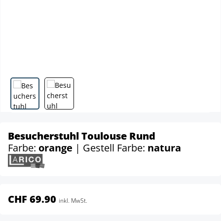
Besucherstuhl Toulouse Rund
Farbe:
orange
| Gestell Farbe:
natura
CHF 69.90
inkl. MwSt.