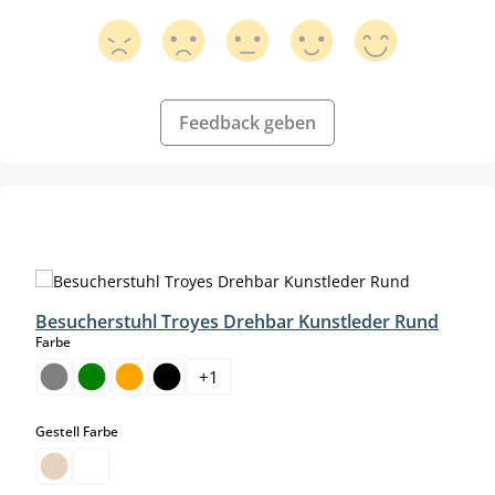
Feedback geben
Produktgalerie überspringen
Besucherstuhl Troyes Drehbar Kunstleder Rund
auswählen
Farbe
+
1
auswählen
Gestell Farbe