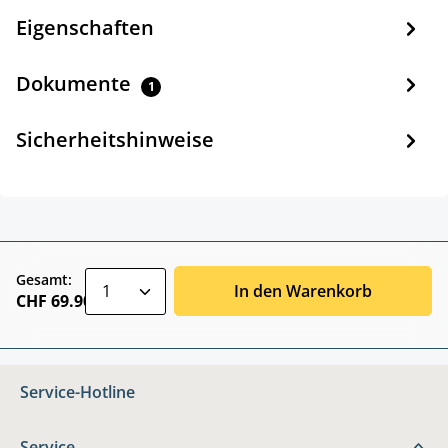
Eigenschaften
Dokumente
1
Sicherheitshinweise
zentheme.component.product.quantitySele
Gesamt:
In den Warenkorb
CHF 69.90
Service-Hotline
Service