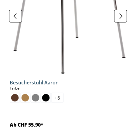
Besucherstuhl Aaron
auswählen
Farbe
+
6
Ab CHF 55.90*