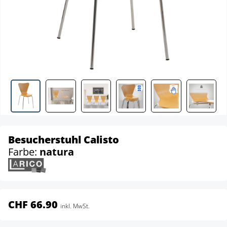
Besucherstuhl Calisto
Farbe:
natura
CHF 66.90
inkl. MwSt.