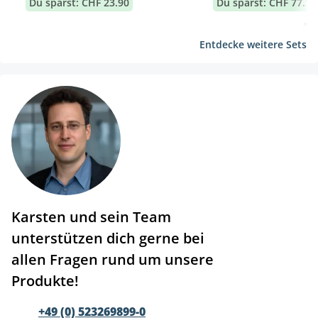
Du sparst: CHF 23.90
Du sparst: CHF 77.70
Entdecke weitere Sets
Karsten und sein Team
unterstützen dich gerne bei
allen Fragen rund um unsere
Produkte!
+49 (0) 523269899-0