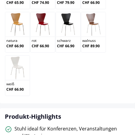
CHF 65.90
CHF 74.90
CHF 79.90
CHF 66.90
natura
rot
schwarz
walnuss
natura
rot
schwarz
walnuss
CHF 66.90
CHF 66.90
CHF 66.90
CHF 89.90
weiß
weiß
CHF 66.90
Produkt-Highlights
Stuhl ideal für Konferenzen, Veranstaltungen