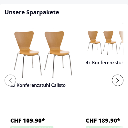
Unsere Sparpakete
4x Konferenzstuhl C
2x Konferenzstuhl Calisto
CHF 109.90*
CHF 189.90*