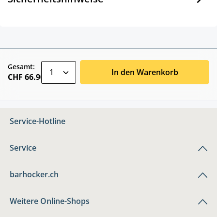
zentheme.component.product.quantitySele
Gesamt:
In den Warenkorb
CHF 66.90
Service-Hotline
Service
barhocker.ch
Weitere Online-Shops