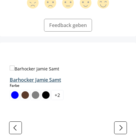
Feedback geben
Produktgalerie überspringen
Barhocker Jamie Samt
auswählen
Farbe
+
2