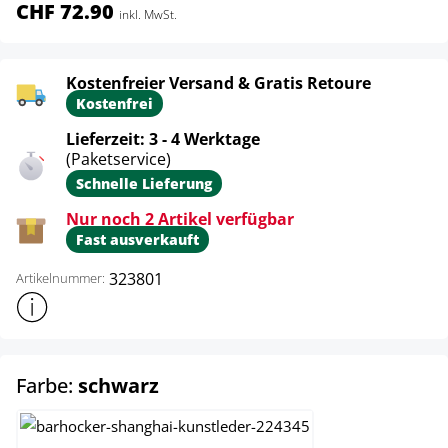
CHF 72.90
inkl. MwSt.
Kostenfreier Versand & Gratis Retoure
Kostenfrei
Lieferzeit: 3 - 4 Werktage
(Paketservice)
Schnelle Lieferung
Nur noch 2 Artikel verfügbar
Fast ausverkauft
323801
Artikelnummer:
Weitere Produktinformationen anzeigen
auswählen
Farbe:
schwarz